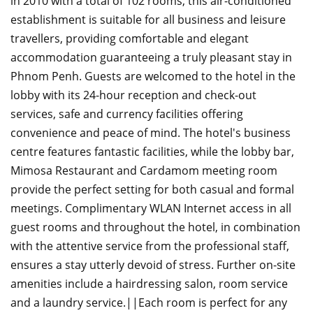
in 2010 with a total of 102 rooms, this air-conditioned
establishment is suitable for all business and leisure
travellers, providing comfortable and elegant
accommodation guaranteeing a truly pleasant stay in
Phnom Penh. Guests are welcomed to the hotel in the
lobby with its 24-hour reception and check-out
services, safe and currency facilities offering
convenience and peace of mind. The hotel's business
centre features fantastic facilities, while the lobby bar,
Mimosa Restaurant and Cardamom meeting room
provide the perfect setting for both casual and formal
meetings. Complimentary WLAN Internet access in all
guest rooms and throughout the hotel, in combination
with the attentive service from the professional staff,
ensures a stay utterly devoid of stress. Further on-site
amenities include a hairdressing salon, room service
and a laundry service.||Each room is perfect for any