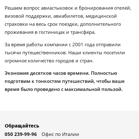
Решаем вопрос авиастыковок и бронирования отелей,
визовой поддержки, авиабилетов, медицинской
страховки на весь срок поездки, дополнительного
проживания в гостиницах и трансфера.
За время работы компании с 2001 года отправили
тысячи путешественников. Наши клиенты посетили
огромное количество городов и стран.
Экономия десятков часов времени. Полностью
подготвим к тонкостям путешествий, чтобы ваше
время было проведено с максимальной пользой.
Обращайтесь
050 239-99-96
Офис по Италии