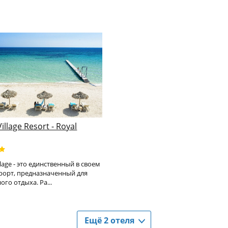
Village Resort - Royal
llage - это единственный в своем
рорт, предназначенный для
ого отдыха. Ра...
Ещё 2 отеля