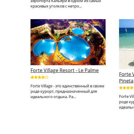
аэропорта Кальяри в одном из самых
красивых уголков с нетро...
Forte Village Resort - Le Palme
Forte 
Pineta
Forte Village - это единственный в своем
роде курорт, предназначенный для
Forte Vi
идеального отдыха. Ра...
роде ку
идеальн