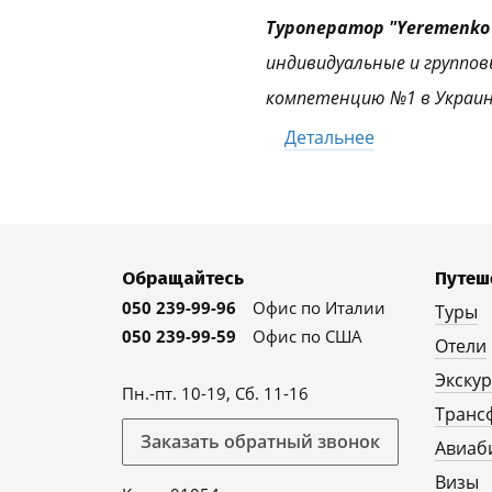
Туроператор "Yeremenko 
индивидуальные и группов
компетенцию №1 в Украин
Детальнее
Обращайтесь
Путеш
050 239-99-96
Офис по Италии
Туры
050 239-99-59
Офис по США
Отели
Экску
Пн.-пт. 10-19, Сб. 11-16
Транс
Заказать обратный звонок
Авиаб
Визы