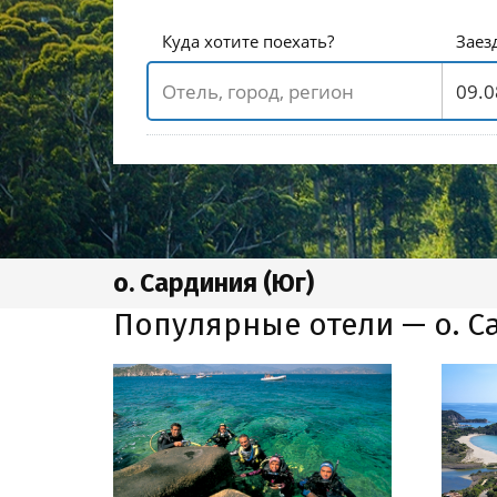
Куда хотите поехать?
Заез
о. Сардиния (Юг)
Популярные отели — о. С