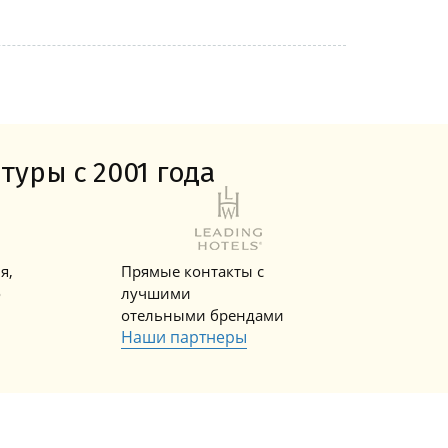
туры с 2001 года
я,
Прямые контакты с
о
лучшими
отельными брендами
Наши партнеры