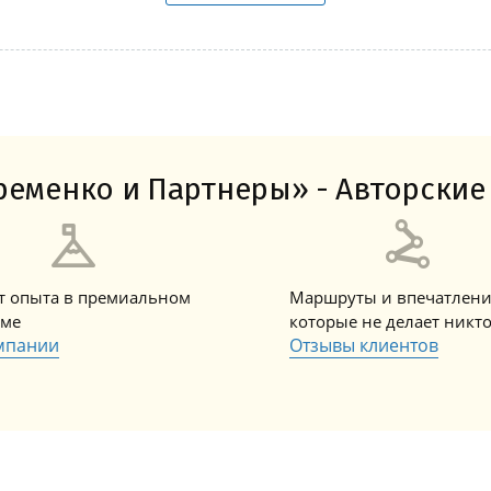
еменко и Партнеры» - Авторские 
ет опыта в премиальном
Маршруты и впечатлени
зме
которые не делает никт
мпании
Отзывы клиентов