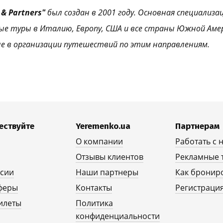
& Partners"
был создан в 2001 году. Основная специализа
ые туры в Италию, Европу, США и все страны Южной Аме
е в организации путешествий по этим направлениям.
ествуйте
Yeremenko.ua
Партнерам
О компании
Работать с 
Отзывы клиентов
Рекламные 
рсии
Наши партнеры
Как бронир
феры
Контакты
Регистрация
илеты
Политика
конфиденциальности