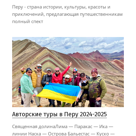
Перу - страна истории, культуры, красоты и
приключений, предлагающая путешественникам
полный спект
Авторские туры в Перу 2024-2025
Священная долинаЛима — Паракас — Ика —
линии Наска — Острова Бальестас — Куско —