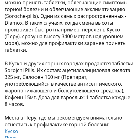
можно принять таблетки, облегчающие симптомы
горной болезни и облегчающие акклиматизацию
(Soroche-pills). Одни из самых распространенных -
Diamox. В таких случаях, когда смена высоты
произойдет быстро (например, перелет в Куско
(Перу), сразу на высоту 3400 метров над уровнем
моря), можно для профилактики заранее принять
таблетки.
В Куско и других горных городах продаются таблетки
Sorojchi Pills. Их состав: ацетилсалициловая кислота
325 мг, Салофен 160 мг (Препарат,
употребляющийся в качестве антисептического,
жаропонижающего и болеутоляющего средства),
Кофеин 15мг. Доза для взрослых: 1 таблетка каждые
8 часов.
Места в Перу, где мы рекомендуем внимательно
отнестись к профилактике горной болезни:
Куско
Пуно