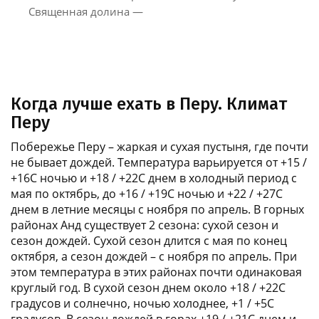
Священная долина —
Когда лучше ехать в Перу. Климат
Перу
Побережье Перу – жаркая и сухая пустыня, где почти
не бывает дождей. Температура варьируется от +15 /
+16С ночью и +18 / +22С днем в холодный период с
мая по октябрь, до +16 / +19С ночью и +22 / +27С
днем в летние месяцы с ноября по апрель. В горных
районах Анд существует 2 сезона: сухой сезон и
сезон дождей. Сухой сезон длится с мая по конец
октября, а сезон дождей – с ноября по апрель. При
этом температура в этих районах почти одинаковая
круглый год. В сухой сезон днем около +18 / +22С
градусов и солнечно, ночью холоднее, +1 / +5С
градусов. В сезон дождей в горах +19 / +21С днем и