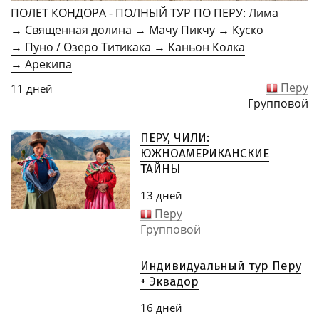
ПОЛЕТ КОНДОРА - ПОЛНЫЙ ТУР ПО ПЕРУ: Лима
→ Священная долина → Мачу Пикчу → Куско
→ Пуно / Озеро Титикака → Каньон Колка
→ Арекипа
Перу
11 дней
Групповой
ПЕРУ, ЧИЛИ:
ЮЖНОАМЕРИКАНСКИЕ
ТАЙНЫ
13 дней
Перу
Групповой
Индивидуальный тур Перу
+ Эквадор
16 дней