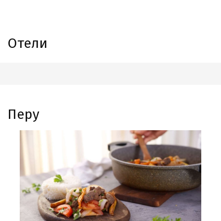
Отели
Перу