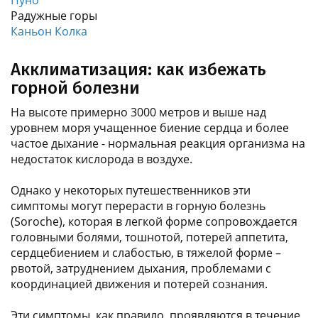
Радужные горы
Каньон Колка
Акклиматизация: как избежать
горной болезни
На высоте примерно 3000 метров и выше над
уровнем моря учащенное биение сердца и более
частое дыхание - нормальная реакция организма на
недостаток кислорода в воздухе.
Однако у некоторых путешественников эти
симптомы могут перерасти в горную болезнь
(Soroche), которая в легкой форме сопровождается
головными болями, тошнотой, потерей аппетита,
сердцебиением и слабостью, в тяжелой форме –
рвотой, затруднением дыхания, проблемами с
координацией движения и потерей сознания.
Эти симптомы, как правило, проявляются в течение