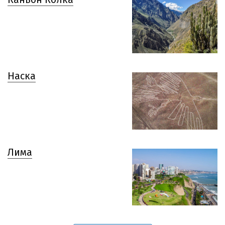
Наска
Лима