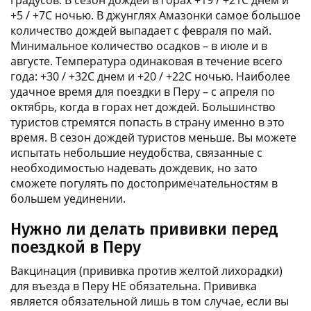
+5 / +7С ночью. В джунглях Амазонки самое большое
количество дождей выпадает с февраля по май.
Минимальное количество осадков – в июле и в
августе. Температура одинаковая в течение всего
года: +30 / +32С днем и +20 / +22С ночью. Наиболее
удачное время для поездки в Перу – с апреля по
октябрь, когда в горах нет дождей. Большинство
туристов стремятся попасть в страну именно в это
время. В сезон дождей туристов меньше. Вы можете
испытать небольшие неудобства, связанные с
необходимостью надевать дождевик, но зато
сможете погулять по достопримечательностям в
большем уединении.
Нужно ли делать прививки перед
поездкой в Перу
Вакцинация (прививка против желтой лихорадки)
для въезда в Перу НЕ обязательна. Прививка
является обязательной лишь в том случае, если вы