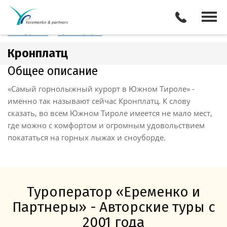
Италия
Кронплатц
Отели
Все туры
Экскурсии
Трансферы
Кронплатц
Общее описание
«Самый горнолыжный курорт в Южном Тироле» -
именно так называют сейчас Кронплатц. К слову
сказать, во всем Южном Тироле имеется не мало мест,
где можно с комфортом и огромным удовольствием
покататься на горных лыжах и сноуборде.
Туроператор «Еременко и
Партнеры» - Авторские туры с
2001 года