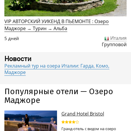
VIP АВТОРСКИЙ УИКЕНД В ПЬЕМОНТЕ : Озеро
Маджоре → Турин → Альба
Италия
5 дней
Групповой
Новости
Рекламный тур на озера Италии: Гарда, Комо,
Маджоре
Популярные отели — Озеро
Маджоре
Grand Hotel Bristol
Гранд-отель с видом на озеро