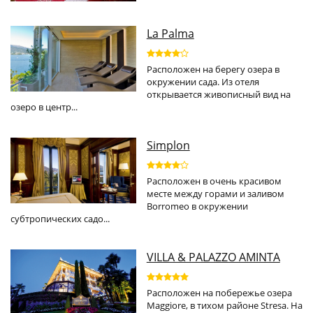
La Palma
Расположен на берегу озера в
окружении сада. Из отеля
открывается живописный вид на
озеро в центр...
Simplon
Расположен в очень красивом
месте между горами и заливом
Borromeo в окружении
субтропических садо...
VILLA & PALAZZO AMINTA
Расположен на побережье озера
Maggiore, в тихом районе Stresa. На