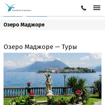
Италия
Озеро Маджоре
Отели
Все туры
Экскурсии
Трансферы
Озеро Маджоре
Озеро Маджоре — Туры