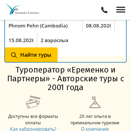
Поиск туров онлайн
Куда хотите поехать
Период с
По
Туристы
Найти туры
Туроператор «Еременко и
Партнеры» - Авторские туры с
2001 года
Доступны все форматы
20 лет опыта в
оплаты
премиальном туризме
Как забронировать?
О компании