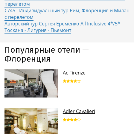
перелетом
€745 - Индивидуальный тур Рим, Флоренция и Милан
с перелетом
Авторский тур Сергея Еременко All Inclusive 4*/5*
Тоскана - Лигурия - Пьемонт
Популярные отели —
Флоренция
Ac Firenze
Adler Cavalieri