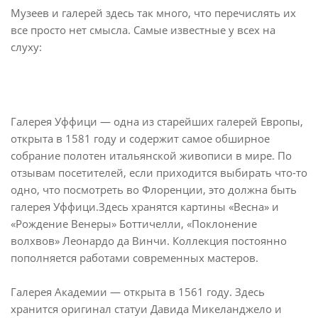
Музеев и галерей здесь так много, что перечислять их
все просто нет смысла. Самые известные у всех на
слуху:
Галерея Уффици — одна из старейших галерей Европы,
открыта в 1581 году и содержит самое обширное
собрание полотен итальянской живописи в мире. По
отзывам посетителей, если приходится выбирать что-то
одно, что посмотреть во Флоренции, это должна быть
галерея Уффици.Здесь хранятся картины «Весна» и
«Рождение Венеры» Боттичелли, «Поклонение
волхвов» Леонардо да Винчи. Коллекция постоянно
пополняется работами современных мастеров.
Галерея Академии — открыта в 1561 году. Здесь
хранится оригинал статуи Давида Микеланджело и