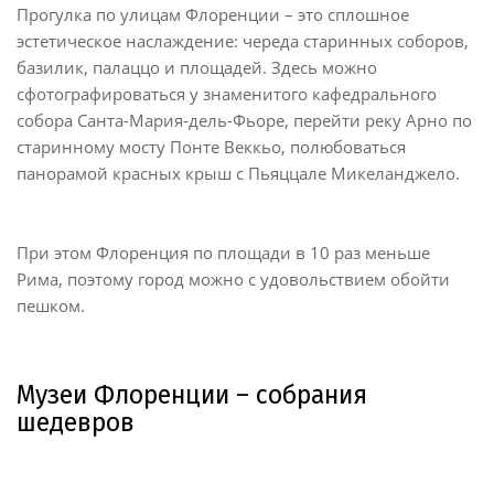
Прогулка по улицам Флоренции – это сплошное
эстетическое наслаждение: череда старинных соборов,
базилик, палаццо и площадей. Здесь можно
сфотографироваться у знаменитого кафедрального
собора Санта-Мария-дель-Фьоре, перейти реку Арно по
старинному мосту Понте Веккьо, полюбоваться
панорамой красных крыш с Пьяццале Микеланджело.
При этом Флоренция по площади в 10 раз меньше
Рима, поэтому город можно с удовольствием обойти
пешком.
Музеи Флоренции – собрания
шедевров