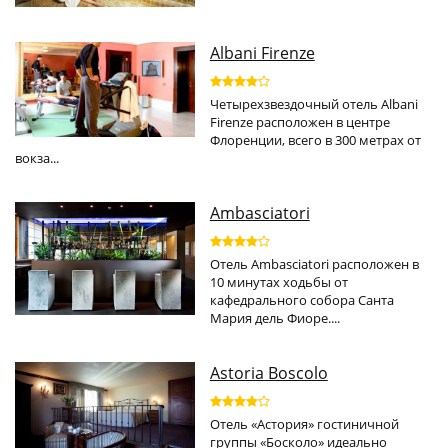
Albani Firenze
Четырехзвездочный отель Albani
Firenze расположен в центре
Флоренции, всего в 300 метрах от
вокза...
Ambasciatori
Отель Ambasciatori расположен в
10 минутах ходьбы от
кафедрального собора Санта
Мария дель Фиоре....
Astoria Boscolo
Отель «Астория» гостиничной
группы «Босколо» идеально