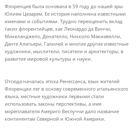
Флоренция была основана в 59 году до нашей эры
Юлием Цезарем. Ее история наполнена известными
именами и событиями. Трудно переоценить вклад
таких флорентийцев, как Леонардо да Винчи,
Микеланджело, Донателло, Никколо Макиавелли,
Данте Алигьери, Галилей и многие другие известные
художники, мыслители, писатели и архитекторы, в
развитие мировой культуры и науки.
Отсюда началась эпоха Ренессанса, язык жителей
Флоренции лег в основу современного итальянского
языка, местные художники первыми стали
использовать законы перспективы, а имя
мореплавателя Америго Веспуччи дало название
континентам Северной и Южной Америки.