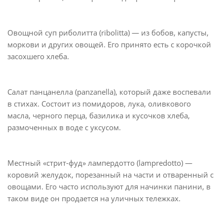
Овощной суп риболитта (ribolitta) — из бобов, капусты,
моркови и других овощей. Его принято есть с корочкой
засохшего хлеба.
Салат панцанелла (panzanella), который даже воспевали
в стихах. Состоит из помидоров, лука, оливкового
масла, черного перца, базилика и кусочков хлеба,
размоченных в воде с уксусом.
Местный «стрит-фуд» лампердотто (lampredotto) —
коровий желудок, порезанный на части и отваренный с
овощами. Его часто используют для начинки панини, в
таком виде он продается на уличных тележках.