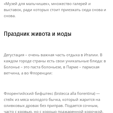
«Музей для мальчишек», множество галерей и
выставок, ради которых стоит приезжать сюда снова и
снова.
Праздник живота и моды
Дегустация – очень важная часть отдыха в Италии. В
каждом городе страны есть свои уникальные блюда: в
Болонье – это паста болоньезе, в Парме – пармская
ветчина, а во Флоренции:
Флорентийский бифштекс (bistecca alla fiorentina) —
стейк из мяса молодого бычка, который жарится на
оливковых дровах без приправ. Подается сочным,
часто с кровью, но с хорошо поджаренной корочкой.