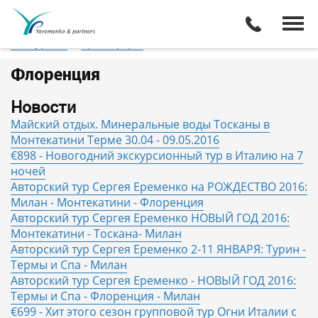
Италия
Флоренция
Отели
Все туры
Экскурсии
Трансферы
Флоренция
Новости
Майский отдых. Минеральные воды Тосканы в
Монтекатини Терме 30.04 - 09.05.2016
€898 - Новогодний экскурсионный тур в Италию на 7
ночей
Авторский тур Сергея Еременко на РОЖДЕСТВО 2016:
Милан - Монтекатини - Флоренция
Авторский тур Сергея Еременко НОВЫЙ ГОД 2016:
Монтекатини - Тоскана- Милан
Авторский тур Сергея Еременко 2-11 ЯНВАРЯ: Турин -
Термы и Спа - Милан
Авторский тур Сергея Еременко - НОВЫЙ ГОД 2016:
Термы и Спа - Флоренция - Милан
€699 - Хит этого сезон групповой тур Огни Италии с