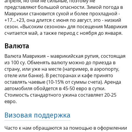
апреля, но они не сильные, поэтому не
представляют большой опасности. Зимой погода в
Маврикии становится сухой и более прохладной -
+17…+23, она длится с июня по август, это - низкий
сезон. «Высоким сезоном» для посещения Маврикия
считается май, а также период с ноября до января.
Валюта
Валюта Маврикия – маврикийская рупия, состоящая
из 100 су. Обменять валюту можно до приезда в
страну, или уже на месте (например, в аэропорту,
отеле или банке). В ресторанах и кафе принято
оставлять чаевые (10-15% от суммы счета). Аренда
автомобиля обойдется в 45-50 евро в сутки.
Стоимость стандартного ужина составляет 20-25
евро.
Визовая поддержка
Часто к нам обращаются за помощью в оформлении