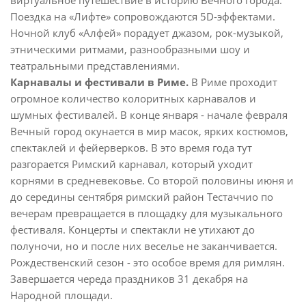
Поездка на «Лифте» сопровождаются 5D-эффектами.
Ночной клуб «Алфей» порадует джазом, рок-музыкой,
этническими ритмами, разнообразными шоу и
театральными представлениями.
Карнавалы и фестивали в Риме.
В Риме проходит
огромное количество колоритных карнавалов и
шумных фестивалей. В конце января - начале февраля
Вечный город окунается в мир масок, ярких костюмов,
спектаклей и фейерверков. В это время года тут
разгорается Римский карнавал, который уходит
корнями в средневековье. Со второй половины июня и
до середины сентября римский район Тестаччио по
вечерам превращается в площадку для музыкального
фестиваля. Концерты и спектакли не утихают до
полуночи, но и после них веселье не заканчивается.
Рождественский сезон - это особое время для римлян.
Завершается череда праздников 31 декабря на
Народной площади.