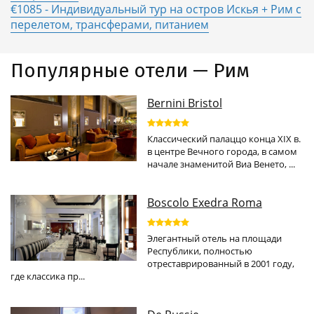
€1085 - Индивидуальный тур на остров Искья + Рим с
перелетом, трансферами, питанием
Популярные отели — Рим
Bernini Bristol
Классический палаццо конца XIX в.
в центре Вечного города, в самом
начале знаменитой Виа Венето, ...
Boscolo Exedra Roma
Элегантный отель на площади
Республики, полностью
отреставрированный в 2001 году,
где классика пр...