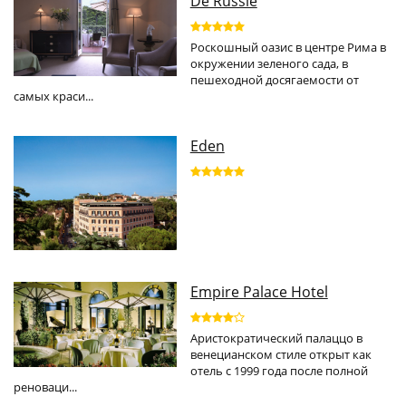
De Russie
Роскошный оазис в центре Рима в
окружении зеленого сада, в
пешеходной досягаемости от
самых краси...
Eden
Empire Palace Hotel
Аристократический палаццо в
венецианском стиле открыт как
отель с 1999 года после полной
реноваци...