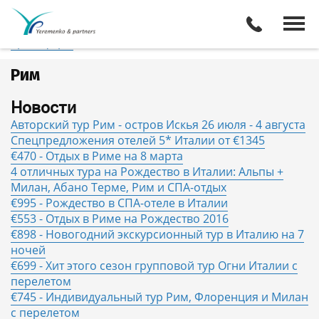
Италия
Рим
Отели
Все туры
Экскурсии
Трансферы
Рим
Новости
Авторский тур Рим - остров Искья 26 июля - 4 августа
Спецпредложения отелей 5* Италии от €1345
€470 - Отдых в Риме на 8 марта
4 отличных тура на Рождество в Италии: Альпы +
Милан, Абано Терме, Рим и СПА-отдых
€995 - Рождество в СПА-отеле в Италии
€553 - Отдых в Риме на Рождество 2016
€898 - Новогодний экскурсионный тур в Италию на 7
ночей
€699 - Хит этого сезон групповой тур Огни Италии с
перелетом
€745 - Индивидуальный тур Рим, Флоренция и Милан
с перелетом