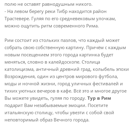
полю не оставят равнодушным никого.
- На левом берегу реки Тибр находится район
Трастевере. Гуляя по его средневековым улочкам,
можно ощутить ритм современного Рима.
Рим состоит из стольких пазлов, что каждый может
собрать свою собственную картину. Причём с каждым
новым посещением этого города картинка будет
меняться, словно в калейдоскопе. Столица
католицизма, античный древний град, колыбель эпохи
Возрождения, один из центров мирового футбола,
моды и ночной жизни, город уличных фестивалей и
тихих уютных вечеров в кафе. Всё это и многое другое
Вы можете увидеть, гуляя по городу.
Тур в Рим
подарит Вам незабываемые эмоции. Посетите
итальянскую столицу, чтобы увезти с собой свой
неповторимый образ Вечного города.