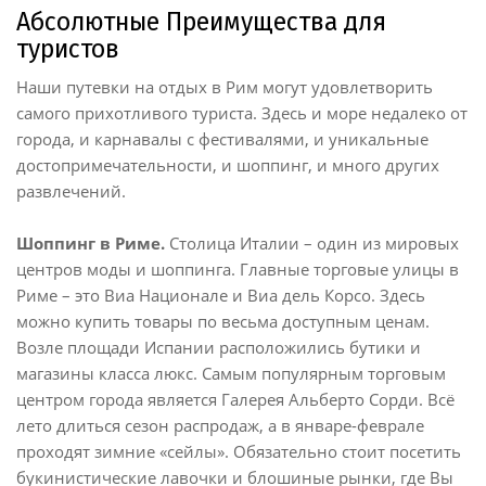
Абсолютные Преимущества для
туристов
Наши путевки на отдых в Рим могут удовлетворить
самого прихотливого туриста. Здесь и море недалеко от
города, и карнавалы с фестивалями, и уникальные
достопримечательности, и шоппинг, и много других
развлечений.
Шоппинг в Риме.
Столица Италии – один из мировых
центров моды и шоппинга. Главные торговые улицы в
Риме – это Виа Национале и Виа дель Корсо. Здесь
можно купить товары по весьма доступным ценам.
Возле площади Испании расположились бутики и
магазины класса люкс. Самым популярным торговым
центром города является Галерея Альберто Сорди. Всё
лето длиться сезон распродаж, а в январе-феврале
проходят зимние «сейлы». Обязательно стоит посетить
букинистические лавочки и блошиные рынки, где Вы