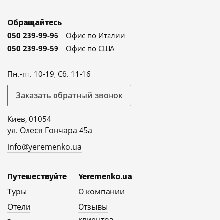
Обращайтесь
050 239-99-96
Офис по Италии
050 239-99-59
Офис по США
Пн.-пт. 10-19, Сб. 11-16
Заказать обратный звонок
Киев, 01054
ул. Олеся Гончара 45а
info@yeremenko.ua
Путешествуйте
Yeremenko.ua
Туры
О компании
Отели
Отзывы
клиентов