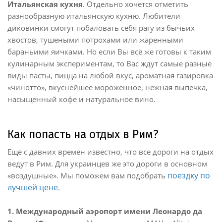
Итальянская кухня
. Отдельно хочется отметить
разнообразную итальянскую кухню. Любители
диковинки смогут побаловать себя рагу из бычьих
хвостов, тушеными потрохами или жаренными
бараньими яичками. Но если Вы всё же готовы к таким
кулинарным экспериментам, то Вас ждут самые разные
виды пасты, пицца на любой вкус, ароматная газировка
«чинотто», вкуснейшее мороженное, нежная выпечка,
насыщенный кофе и натуральное вино.
Как попасть на отдых в Рим?
Ещё с давних времён известно, что все дороги на отдых
ведут в Рим. Для украинцев же это дороги в основном
поездку по
«воздушные». Мы поможем вам подобрать
лучшей цене
.
1. Международный аэропорт имени Леонардо да