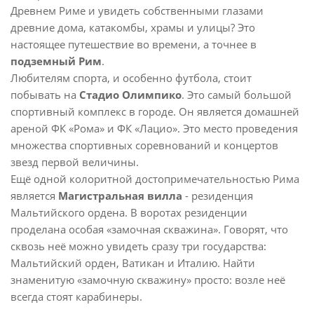
Древнем Риме и увидеть собственными глазами
древние дома, катакомбы, храмы и улицы? Это
настоящее путешествие во времени, а точнее в
подземный Рим
.
Любителям спорта, и особенно футбола, стоит
побывать на
Стадио Олимпико
. Это самый большой
спортивный комплекс в городе. Он является домашней
ареной ФК «Рома» и ФК «Лацио». Это место проведения
множества спортивных соревнований и концертов
звезд первой величины.
Ещё одной колоритной достопримечательностью Рима
является
Магистральная вилла
- резиденция
Мальтийского ордена. В воротах резиденции
проделана особая «замочная скважина». Говорят, что
сквозь неё можно увидеть сразу три государства:
Мальтийский орден, Ватикан и Италию. Найти
знаменитую «замочную скважину» просто: возле неё
всегда стоят карабинеры.