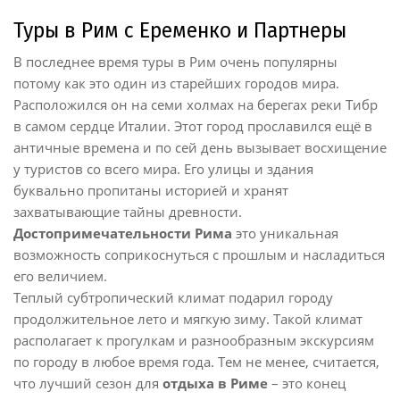
Туры в Рим с Еременко и Партнеры
В последнее время туры в Рим очень популярны
потому как это один из старейших городов мира.
Расположился он на семи холмах на берегах реки Тибр
в самом сердце Италии. Этот город прославился ещё в
античные времена и по сей день вызывает восхищение
у туристов со всего мира. Его улицы и здания
буквально пропитаны историей и хранят
захватывающие тайны древности.
Достопримечательности Рима
это уникальная
возможность соприкоснуться с прошлым и насладиться
его величием.
Теплый субтропический климат подарил городу
продолжительное лето и мягкую зиму. Такой климат
располагает к прогулкам и разнообразным экскурсиям
по городу в любое время года. Тем не менее, считается,
что лучший сезон для
отдыха в Риме
– это конец