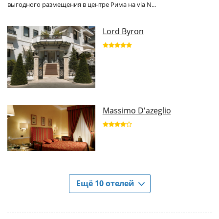
выгодного размещения в центре Рима на via N...
Lord Byron
Massimo D'azeglio
Ещё 10 отелей