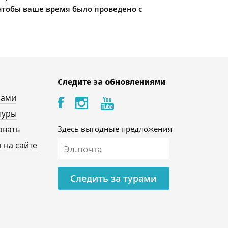
чтобы ваше время было проведено с
Следите за обновлениями
нами
туры
овать
Здесь выгодные предложения
 на сайте
Следить за турами