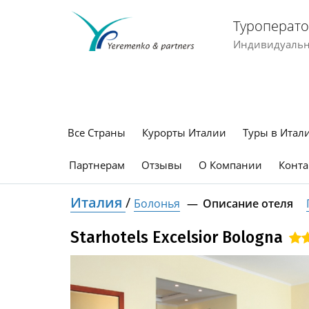
Туроперато
Индивидуальны
Все Страны
Курорты Италии
Туры в Итал
Партнерам
Отзывы
О Компании
Конта
Италия
/
Болонья
Описание отеля
Starhotels Excelsior Bologna