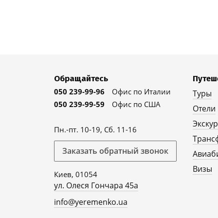
Обращайтесь
Путеш
050 239-99-96
Офис по Италии
Туры
050 239-99-59
Офис по США
Отели
Экску
Пн.-пт. 10-19, Сб. 11-16
Транс
Заказать обратный звонок
Авиаб
Визы
Киев, 01054
ул. Олеся Гончара 45а
info@yeremenko.ua