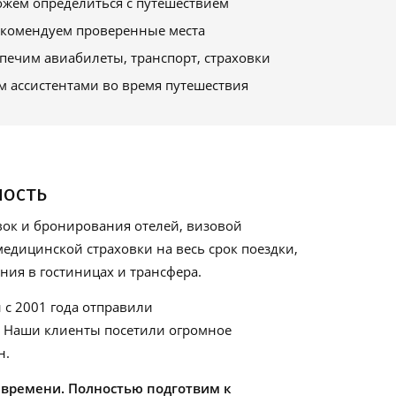
жем определиться с путешествием
комендуем проверенные места
печим авиабилеты, транспорт, страховки
м ассистентами во время путешествия
ность
ок и бронирования отелей, визовой
едицинской страховки на весь срок поездки,
ия в гостиницах и трансфера.
 с 2001 года отправили
. Наши клиенты посетили огромное
н.
 времени. Полностью подготвим к