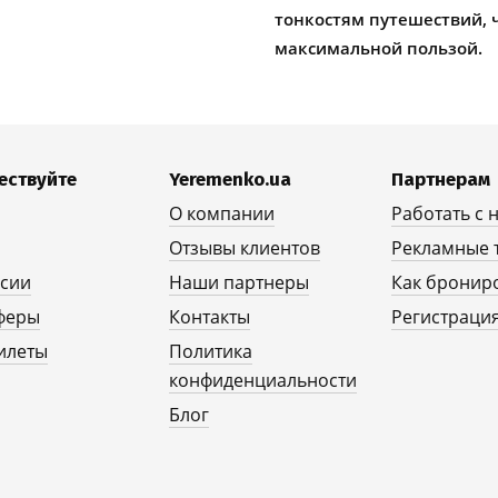
тонкостям путешествий, 
максимальной пользой.
ествуйте
Yeremenko.ua
Партнерам
О компании
Работать с 
Отзывы клиентов
Рекламные 
рсии
Наши партнеры
Как бронир
феры
Контакты
Регистрация
илеты
Политика
конфиденциальности
Блог