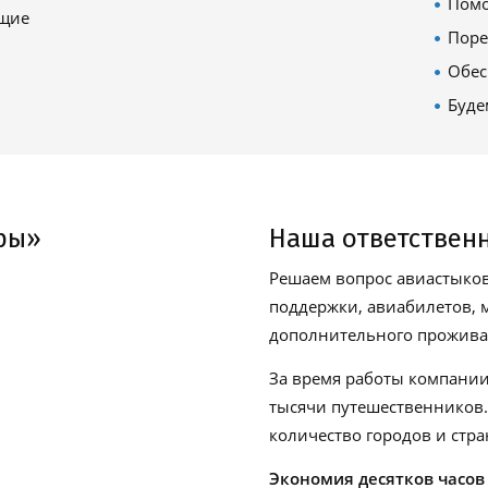
Помо
ящие
Поре
Обес
Буде
ры»
Наша ответствен
Решаем вопрос авиастыков
поддержки, авиабилетов, м
дополнительного проживан
За время работы компании
тысячи путешественников
количество городов и стра
Экономия десятков часов