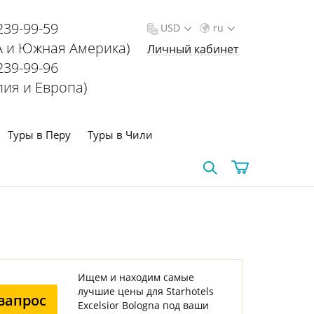
239-99-59
USD
ru
 и Южная Америка)
Личный кабинет
239-99-96
лия и Европа)
Туры в Перу
Туры в Чили
Ищем и находим самые
лучшие цены для Starhotels
запрос
Excelsior Bologna под ваши