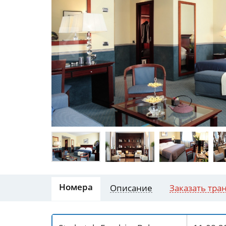
Номера
Описание
Заказать тра