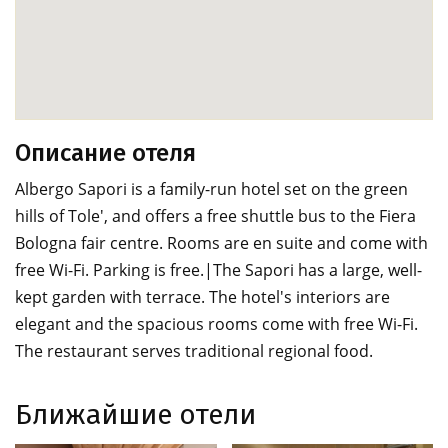
Описание отеля
Albergo Sapori is a family-run hotel set on the green
hills of Tole', and offers a free shuttle bus to the Fiera
Bologna fair centre. Rooms are en suite and come with
free Wi-Fi. Parking is free.|The Sapori has a large, well-
kept garden with terrace. The hotel's interiors are
elegant and the spacious rooms come with free Wi-Fi.
The restaurant serves traditional regional food.
Ближайшие отели