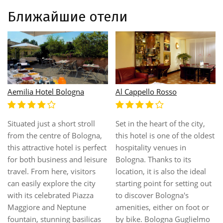
Ближайшие отели
Aemilia Hotel Bologna
Al Cappello Rosso
Situated just a short stroll
Set in the heart of the city,
from the centre of Bologna,
this hotel is one of the oldest
this attractive hotel is perfect
hospitality venues in
for both business and leisure
Bologna. Thanks to its
travel. From here, visitors
location, it is also the ideal
can easily explore the city
starting point for setting out
with its celebrated Piazza
to discover Bologna's
Maggiore and Neptune
amenities, either on foot or
fountain, stunning basilicas
by bike. Bologna Guglielmo