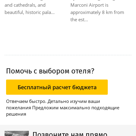
and cathedrals, and
Marconi Airport is
beautiful, historic pala...
approximately 8 km from
the est...
Помочь с выбором отеля?
Бесплатный расчет бюджета
Отвечаем быстро. Детально изучим ваши
пожелания Предложим максимально подходящие
решения
Позвоните нам прямо