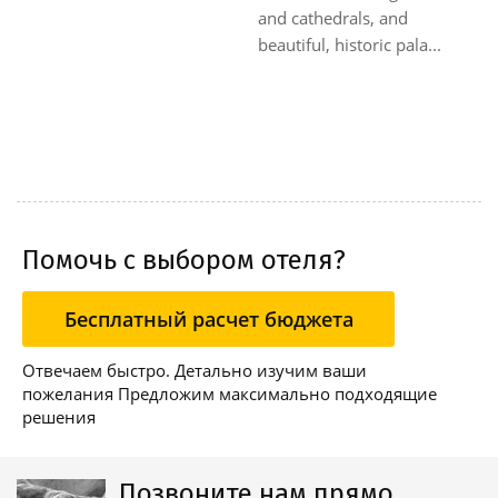
and cathedrals, and
beautiful, historic pala...
Помочь с выбором отеля?
Бесплатный расчет бюджета
Отвечаем быстро. Детально изучим ваши
пожелания Предложим максимально подходящие
решения
Позвоните нам прямо