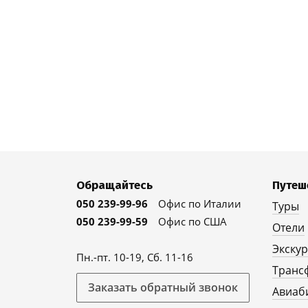
Обращайтесь
Путеш
050 239-99-96
Офис по Италии
Туры
050 239-99-59
Офис по США
Отели
Экску
Пн.-пт. 10-19, Сб. 11-16
Транс
Заказать обратный звонок
Авиаб