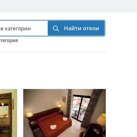
Найти отели
атегория