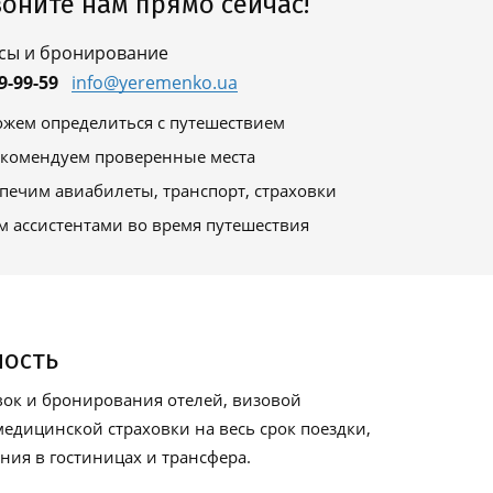
оните нам прямо сейчас!
сы и бронирование
9-99-59
info@yeremenko.ua
жем определиться с путешествием
комендуем проверенные места
печим авиабилеты, транспорт, страховки
м ассистентами во время путешествия
ность
ок и бронирования отелей, визовой
едицинской страховки на весь срок поездки,
ия в гостиницах и трансфера.