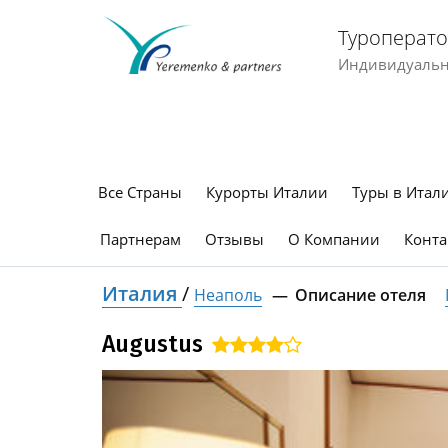
Туроперато
Индивидуальны
Все Страны
Курорты Италии
Туры в Итал
Партнерам
Отзывы
О Компании
Конта
Италия
/
Неаполь
Описание отеля
Augustus