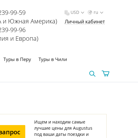
239-99-59
USD
ru
 и Южная Америка)
Личный кабинет
239-99-96
лия и Европа)
Туры в Перу
Туры в Чили
Ищем и находим самые
лучшие цены для Augustus
запрос
под ваши даты поездки и