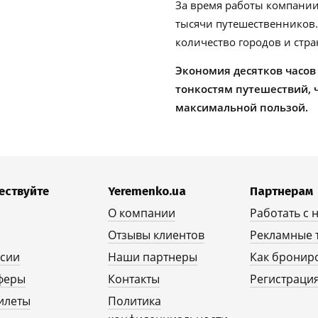
За время работы компании
тысячи путешественников
количество городов и стра
Экономия десятков часов
тонкостям путешествий, 
максимальной пользой.
ествуйте
Yeremenko.ua
Партнерам
О компании
Работать с 
Отзывы клиентов
Рекламные 
рсии
Наши партнеры
Как бронир
феры
Контакты
Регистрация
илеты
Политика