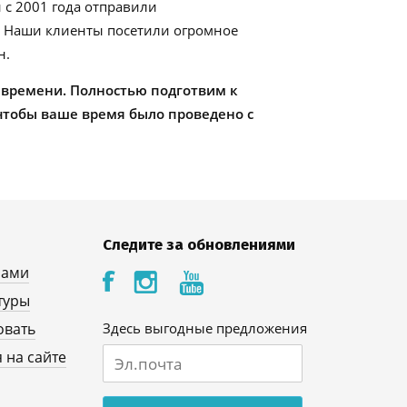
 с 2001 года отправили
. Наши клиенты посетили огромное
н.
 времени. Полностью подготвим к
чтобы ваше время было проведено с
Следите за обновлениями
нами
туры
овать
Здесь выгодные предложения
 на сайте