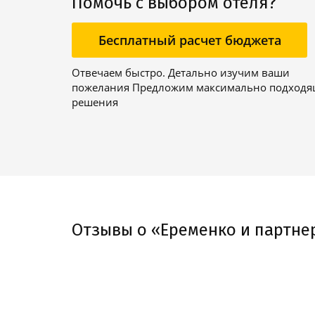
Помочь с выбором отеля?
Бесплатный расчет бюджета
Отвечаем быстро. Детально изучим ваши
пожелания Предложим максимально подход
решения
Отзывы о «Еременко и партне