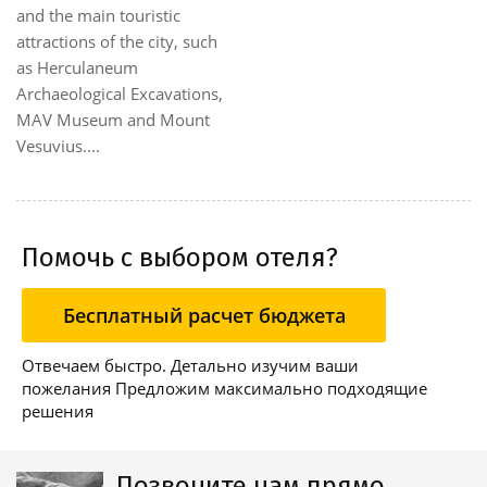
and the main touristic
attractions of the city, such
as Herculaneum
Archaeological Excavations,
MAV Museum and Mount
Vesuvius....
Помочь с выбором отеля?
Бесплатный расчет бюджета
Отвечаем быстро. Детально изучим ваши
пожелания Предложим максимально подходящие
решения
Позвоните нам прямо