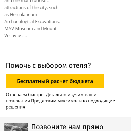
and the main touristic
attractions of the city, such
as Herculaneum
Archaeological Excavations,
MAV Museum and Mount
Vesuvius....
Помочь с выбором отеля?
Бесплатный расчет бюджета
Отвечаем быстро. Детально изучим ваши
пожелания Предложим максимально подходящие
решения
Позвоните нам прямо