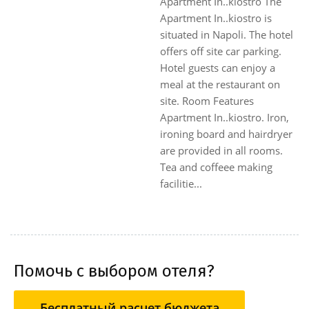
Apartment In..kiostro The
Apartment In..kiostro is
situated in Napoli. The hotel
offers off site car parking.
Hotel guests can enjoy a
meal at the restaurant on
site. Room Features
Apartment In..kiostro. Iron,
ironing board and hairdryer
are provided in all rooms.
Tea and coffeee making
facilitie...
Помочь с выбором отеля?
Бесплатный расчет бюджета