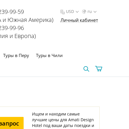
239-99-59
USD
ru
 и Южная Америка)
Личный кабинет
239-99-96
лия и Европа)
Туры в Перу
Туры в Чили
Ищем и находим самые
лучшие цены для Amati Design
запрос
Hotel под ваши даты поездки и