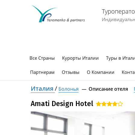
Туроперато
Индивидуальны
Все Страны
Курорты Италии
Туры в Итал
Партнерам
Отзывы
О Компании
Конта
Италия
/
Болонья
Описание отеля
Amati Design Hotel