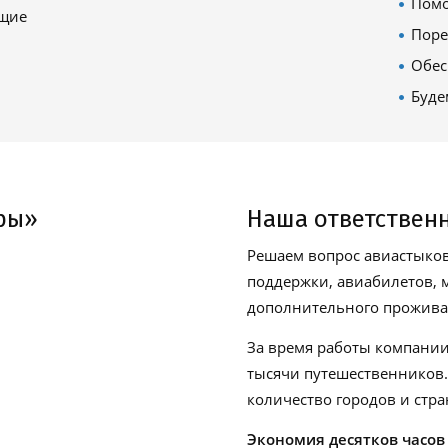
Помо
ящие
Поре
Обес
Буде
ры»
Наша ответствен
Решаем вопрос авиастыков
поддержки, авиабилетов, м
дополнительного проживан
За время работы компании
тысячи путешественников
количество городов и стра
Экономия десятков часов