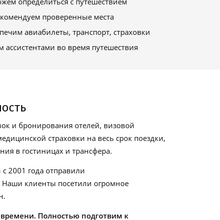
жем определиться с путешествием
комендуем проверенные места
печим авиабилеты, транспорт, страховки
м ассистентами во время путешествия
ность
ок и бронирования отелей, визовой
едицинской страховки на весь срок поездки,
ия в гостиницах и трансфера.
 с 2001 года отправили
. Наши клиенты посетили огромное
н.
 времени. Полностью подготвим к