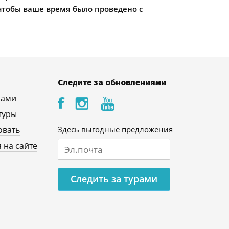
чтобы ваше время было проведено с
Следите за обновлениями
нами
туры
овать
Здесь выгодные предложения
 на сайте
Следить за турами