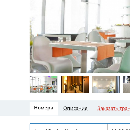
Номера
Описание
Заказать тра