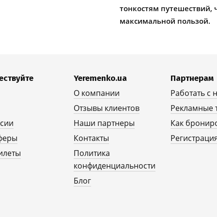
тонкостям путешествий, 
максимальной пользой.
ествуйте
Yeremenko.ua
Партнерам
О компании
Работать с 
Отзывы клиентов
Рекламные 
рсии
Наши партнеры
Как бронир
феры
Контакты
Регистрация
илеты
Политика
конфиденциальности
Блог