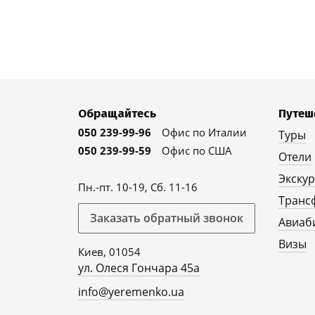
Обращайтесь
Путеш
050 239-99-96
Офис по Италии
Туры
050 239-99-59
Офис по США
Отели
Экску
Пн.-пт. 10-19, Сб. 11-16
Транс
Заказать обратный звонок
Авиаб
Визы
Киев, 01054
ул. Олеся Гончара 45а
info@yeremenko.ua