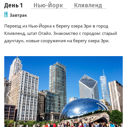
День 1
Нью-Йорк
Кливленд
Завтрак
Переезд из Нью-Йорка к берегу озера Эри в город
Кливленд, штат Огайо. Знакомство с городом: старый
даунтаун, новые сооружения на берегу озера Эри.