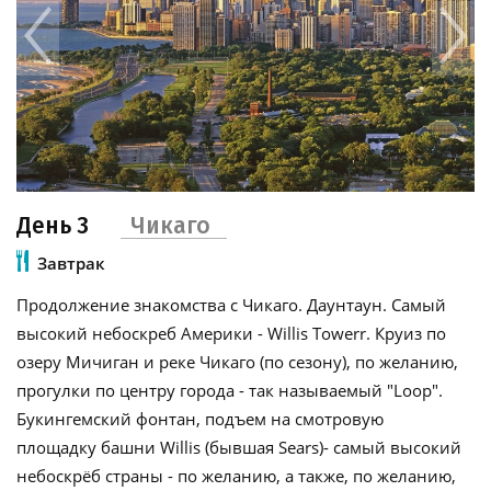
День 3
Чикаго
Завтрак
Продолжение знакомства с Чикаго. Даунтаун. Самый
высокий небоскреб Америки - Willis Towerr. Круиз по
озеру Мичиган и реке Чикаго (по сезону), по желанию,
прогулки по центру города - так называемый "Loop".
Букингемский фонтан, подъем на смотровую
площадку башни Willis (бывшая Sears)- самый высокий
небоскрёб страны - по желанию, а также, по желанию,