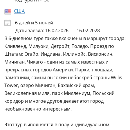
США
6 дней и 5 ночей
Даты заезда: 16.02.2026 — 16.02.2028
В 6-дневном туре также включены в маршрут города:
Кливленд, Милуоки, Детройт, Толедо. Проезд по
Штатам: Огайо, Индиана, Иллинойс, Висконсин,
Мичиган. Чикаго - один из самых известных и
прекрасных городов Америки. Парки, площади,
памятники, самый высокий небоскрёб страны Willis
Tower, озеро Мичиган, Бахайский храм,
Великолепная миля, парк Миллениум, Польский
коридор и многое другое делает этот город
необыкновенно интересным.
Этот тур выполняется в полу-индивидуальном