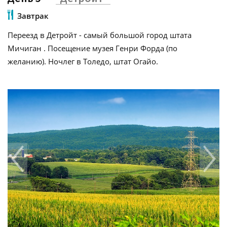
Завтрак
Переезд в Детройт - самый большой город штата
Мичиган . Посещение музея Генри Форда (по
желанию). Ночлег в Толедо, штат Огайо.