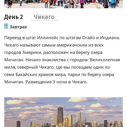
День 2
Чикаго
Завтрак
Переезд в штат Иллинойс по штатам Огайо и Индиана.
Чикаго называют самым американским из всех
городов Америки, расположен на берегу озера
Мичиган. Начало знакомства с городом: Великолепная
миля, северный Чикаго, где мы посещаем один из
семи Бахайских храмов мира, парки по берегу озера
Мичиган. Размещение 3 ночи в Чикаго.