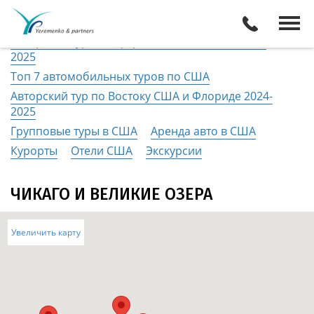
США
Описание тура
Все туры
Виза
Авторский тур Калифорния + 7 Каньонов 2024-
2025
Топ 7 автомобильных туров по США
Авторский тур по Востоку США и Флориде 2024-
2025
Групповые туры в США
Аренда авто в США
Курорты
Отели США
Экскурсии
ЧИКАГО И ВЕЛИКИЕ ОЗЕРА
Увеличить карту