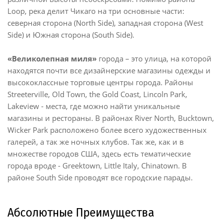
Loop, река делит Чикаго на три основные части:
северная сторона (North Side), западная сторона (West
Side) и Южная сторона (South Side).
«Великолепная миля»
города – это улица, на которой
находятся почти все дизайнерские магазины одежды и
высококлассные торговые центры города. Районы
Streeterville, Old Town, the Gold Coast, Lincoln Park,
Lakeview - места, где можно найти уникальные
магазины и рестораны. В районах River North, Bucktown,
Wicker Park расположено более всего художественных
галерей, а так же ночных клубов. Так же, как и в
множестве городов США, здесь есть тематические
города вроде - Greektown, Little Italy, Chinatown. В
районе South Side проводят все городские парады.
Абсолютные Преимущества