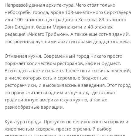
Непревзойденная архитектура. Чего стоят только
небоскребы города, вроде 108-ми-этажного Сирс-тауера
или 100-этажного центра Джона Хенкока, 83-этажного
Эон-Билдинг, башни Марина-сити и 40-этажная
редакция «Чикаго Трибьюн». А также еще сотня зданий,
построенных лучшими архитекторами двадцатого века.
Отменная кухня. Современный город Чикаго просто
поражает количеством ресторанов, кафе и фудмест.
Всего здесь насчитывается более пяти тысяч заведений,
в числе которых есть и скромные бюджетные
ресторанчики, и высококлассные заведения. Этот город
по праву считается одним из лучших, где готовят
традиционную американскую кухню, а так же
разнообразные вариации.
Культура города. Прогулки по великолепным паркам и
живописным скверам, просто огромный выбор