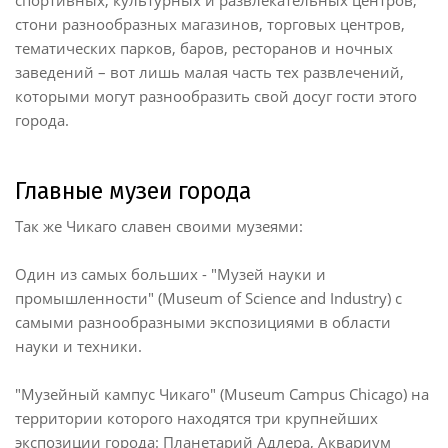
спортивных, культурных и развлекательных центров,
стони разнообразных магазинов, торговых центров,
тематических парков, баров, ресторанов и ночных
заведений – вот лишь малая часть тех развлечений,
которыми могут разнообразить свой досуг гости этого
города.
Главные музеи города
Так же Чикаго славен своими музеями:
Один из самых больших - "Музей науки и
промышленности" (Museum of Science and Industry) с
самыми разнообразными экспозициями в области
науки и техники.
"Музейный кампус Чикаго" (Museum Campus Chicago) на
территории которого находятся три крупнейших
экспозиции города: Планетарий Адлера, Аквариум