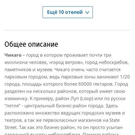
Ещё 10 отелей
Общее описание
Чикаго
– город в котором проживает почти три
миллиона человек, «город ветров», город небоскребов,
памятников и музеев. Чикаго очень часто считается
парковым городом, ведь парковые зоны занимают 1/20
города, площадь которого более 60000 гектаров. Город
разделен на несколько районов, который имеет свою
изюминку. К примеру, район Луп (Loop) или по русски
"петля" - центральный бизнес-район города. Здесь
расположено множество ведущих городских музеев и
театров, а так же первоклассных магазинов на State
Street. Так как это бизнес-район, то он просто усыпан
различной высоты небоскребами. Помимо района