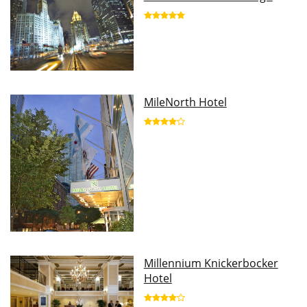
MileNorth Hotel
Millennium Knickerbocker
Hotel