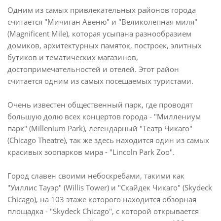
Одним из самых привлекательных районов города
считается "Мичиган Авеню" и "Великолепная миля"
(Magnificent Mile), которая усыпана разнообразием
домиков, архитектурных памяток, построек, элитных
бутиков и тематических магазинов,
достопримечательностей и отелей. Этот район
считается одним из самых посещаемых туристами.
Очень известен общественный парк, где проводят
большую долю всех концертов города - "Миллениум
парк" (Millenium Park), легендарный "Театр Чикаго"
(Chicago Theatre), так же здесь находится один из самых
красивых зоопарков мира - "Lincoln Park Zoo".
Город славен своими небоскребами, такими как
"Уиллис Тауэр" (Willis Tower) и "Скайдек Чикаго" (Skydeck
Chicago), на 103 этаже которого находится обзорная
площадка - "Skydeck Chicago", с которой открывается