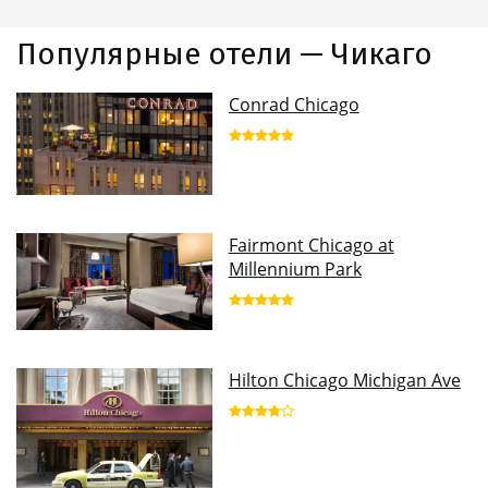
Популярные отели — Чикаго
Conrad Chicago
Fairmont Chicago at
Millennium Park
Hilton Chicago Michigan Ave