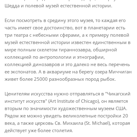
Шедда и полевой музей естественной истории.
Если посмотреть в средину этого музея, то каждая его
часть имеет свое достоинство, вот в планетарии есть
три театра с небесными сферами, а к примеру полевой
музей естественной истории известен единственным в
мире полным скелетом тираннозавра, обширной
коллекцией по антропологии и этнографии,
коллекцией динозавров и это далеко не весь перечень
ее экспонатов. А в аквариуме на берегу озера Миччиган
живет более 25000 разнообразных пород рыбок.
Ценителям искусства нужно отправляться в "Чикагский
институт искусств" (Art Institute of Chicago), он является
вторым по значимости художественным музеем США.
Рядом же можно увидеть великолепные постройки 20
века, а также церковь Св. Михаила (St. Michael), которая
действует уже более столетия.