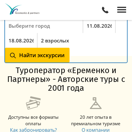
Поиск экскурсий онлайн
Куда хотите поехать
Период с
По
Туристы
Найти экскурсии
Туроператор «Еременко и
Партнеры» - Авторские туры с
2001 года
Доступны все форматы
20 лет опыта в
оплаты
премиальном туризме
Как забронировать?
О компании