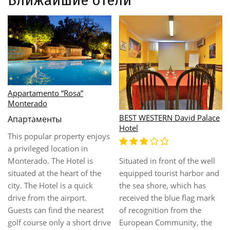
Ближайшие отели
Appartamento “Rosa”
Monterado
BEST WESTERN David Palace
Апартаменты
Hotel
This popular property enjoys
a privileged location in
Situated in front of the well
Monterado. The Hotel is
equipped tourist harbor and
situated at the heart of the
the sea shore, which has
city. The Hotel is a quick
received the blue flag mark
drive from the airport.
of recognition from the
Guests can find the nearest
European Community, the
golf course only a short drive