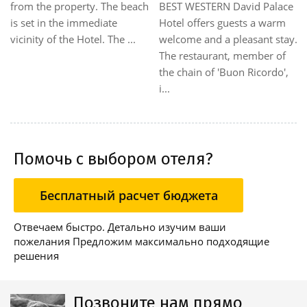
BEST WESTERN David Palace
from the property. The beach
Hotel offers guests a warm
is set in the immediate
welcome and a pleasant stay.
vicinity of the Hotel. The ...
The restaurant, member of
the chain of 'Buon Ricordo',
i...
Помочь с выбором отеля?
Бесплатный расчет бюджета
Отвечаем быстро. Детально изучим ваши
пожелания Предложим максимально подходящие
решения
Позвоните нам прямо