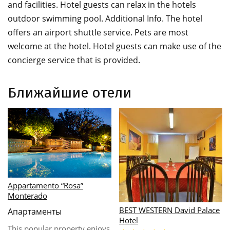
and facilities. Hotel guests can relax in the hotels
outdoor swimming pool. Additional Info. The hotel
offers an airport shuttle service. Pets are most
welcome at the hotel. Hotel guests can make use of the
concierge service that is provided.
Ближайшие отели
Casale Roverella
Caggiari
This property is located in
One of the most charming
Filottrano . The property