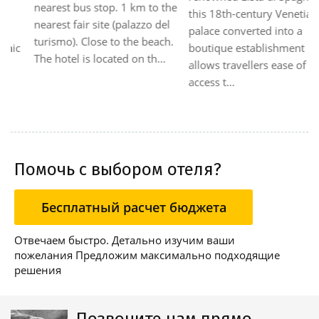
nearest bus stop. 1 km to the
this 18th-century Venetian
nearest fair site (palazzo del
palace converted into a
turismo). Close to the beach.
boutique establishment
The hotel is located on th...
allows travellers ease of
access t...
Помочь с выбором отеля?
Бесплатный расчет бюджета
Отвечаем быстро. Детально изучим ваши
пожелания Предложим максимально подходящие
решения
Позвоните нам прямо