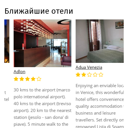
Ближайшие отели
Adua Venezia
Adlon
Enjoying an enviable location
30 kms to the airport (marco
in Venice, this wonderful
polo international airport).
hotel offers convenience and
40 kms to the airport (treviso
quality accommodation to
airport). 20 km to the nearest
business and leisure
station (jesolo - san dona' di
travellers. Set directly on the
piave). 5 minute walk to the
renowned Lista di Spagna,