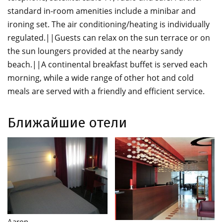
standard in-room amenities include a minibar and
ironing set. The air conditioning/heating is individually
regulated.||Guests can relax on the sun terrace or on
the sun loungers provided at the nearby sandy
beach.||A continental breakfast buffet is served each
morning, while a wide range of other hot and cold
meals are served with a friendly and efficient service.
Ближайшие отели
Adua Venezia
Ai Cavalieri Di Venezia