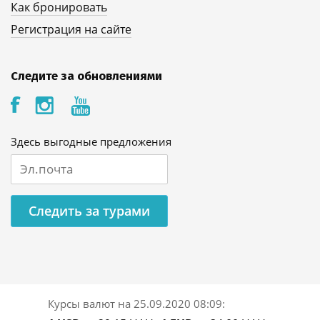
Как бронировать
Регистрация на сайте
Следите за обновлениями
Здесь выгодные предложения
Следить за турами
Курсы валют на
25.09.2020 08:09
: