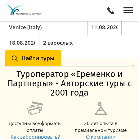
Поиск туров онлайн
Куда хотите поехать
Период с
По
Туристы
Найти туры
Туроператор «Еременко и
Партнеры» - Авторские туры с
2001 года
Доступны все форматы
20 лет опыта в
оплаты
премиальном туризме
Как забронировать?
О компании