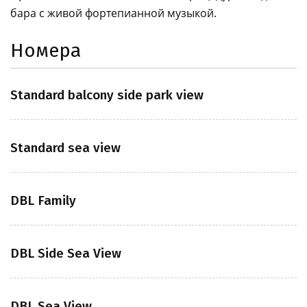
бара с живой фортепианной музыкой.
Номера
Standard balcony side park view
Standard sea view
DBL Family
DBL Side Sea View
DBL Sea View