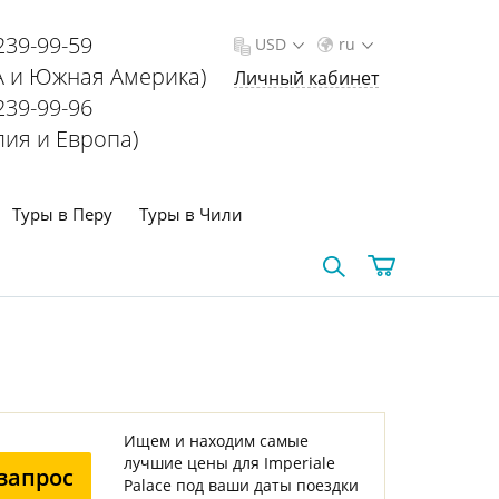
239-99-59
USD
ru
 и Южная Америка)
Личный кабинет
239-99-96
лия и Европа)
Туры в Перу
Туры в Чили
Ищем и находим самые
лучшие цены для Imperiale
запрос
Palace под ваши даты поездки