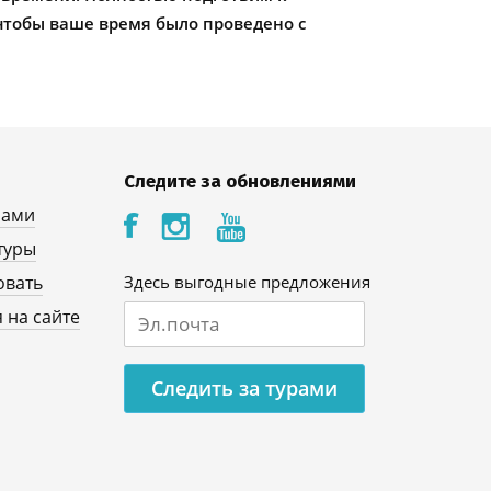
чтобы ваше время было проведено с
Следите за обновлениями
нами
туры
овать
Здесь выгодные предложения
 на сайте
Следить за турами