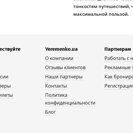
тонкостям путешествий, 
максимальной пользой.
ествуйте
Yeremenko.ua
Партнерам
О компании
Работать с 
Отзывы клиентов
Рекламные 
рсии
Наши партнеры
Как бронир
феры
Контакты
Регистрация
илеты
Политика
конфиденциальности
Блог