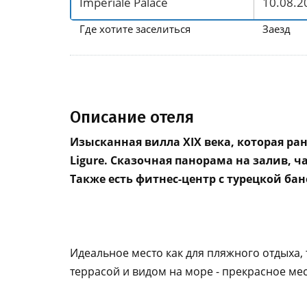
Где хотите заселиться
Заезд
Описание отеля
Изысканная вилла XIX века, которая ра
Ligure. Сказочная панорама на залив, 
Также есть фитнес-центр с турецкой бан
Идеальное место как для пляжного отдыха, 
террасой и видом на море - прекрасное ме