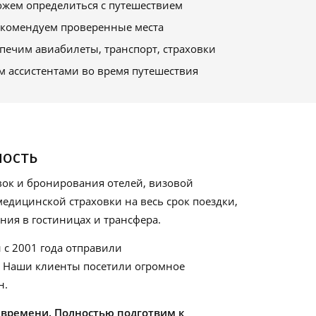
жем определиться с путешествием
комендуем проверенные места
печим авиабилеты, транспорт, страховки
м ассистентами во время путешествия
ность
ок и бронирования отелей, визовой
едицинской страховки на весь срок поездки,
ия в гостиницах и трансфера.
 с 2001 года отправили
. Наши клиенты посетили огромное
н.
 времени. Полностью подготвим к