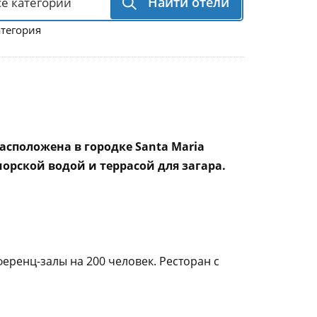
Найти отели
атегория
асположена в городке Santa Maria
орской водой и террасой для загара.
ференц-залы на 200 человек. Ресторан с