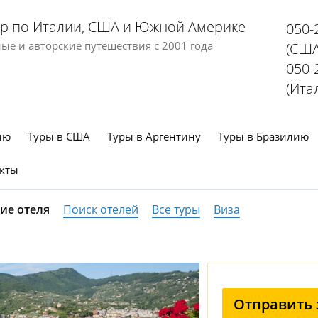
р по Италии, США и Южной Америке
050-
е и авторские путешествия с 2001 года
(США
050-
(Ита
ию
Туры в США
Туры в Аргентину
Туры в Бразилию
кты
ие отеля
Поиск отелей
Все туры
Виза
Отправить 