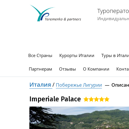
Туроперато
Индивидуальны
Все Страны
Курорты Италии
Туры в Итал
Партнерам
Отзывы
О Компании
Конта
Италия
/
Побережье Лигурии
Описан
Imperiale Palace