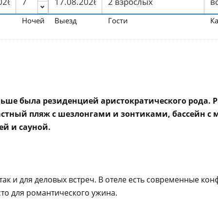
Ночей
Выезд
Гости
К
ньше была резиденцией аристократического рода. Р
частный пляж с шезлонгами и зонтиками, бассейн с м
ей и сауной.
так и для деловых встреч. В отеле есть современные кон
сто для романтического ужина.