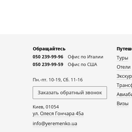
Обращайтесь
Путеш
050 239-99-96
Офис по Италии
Туры
050 239-99-59
Офис по США
Отели
Экску
Пн.-пт. 10-19, Сб. 11-16
Транс
Заказать обратный звонок
Авиаб
Визы
Киев, 01054
ул. Олеся Гончара 45а
info@yeremenko.ua