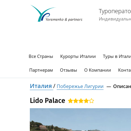
Туроперато
Индивидуальны
Все Страны
Курорты Италии
Туры в Итал
Партнерам
Отзывы
О Компании
Конта
Италия
/
Побережье Лигурии
Описан
Lido Palace