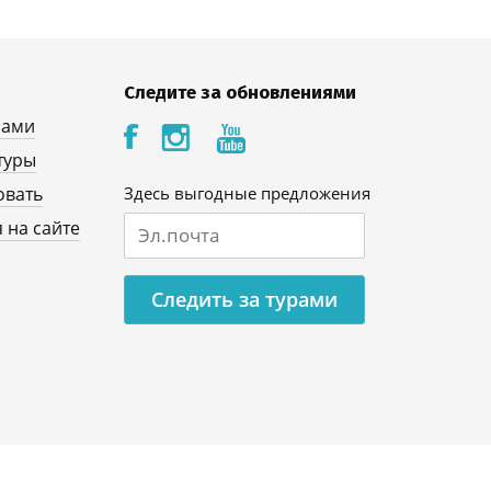
Следите за обновлениями
нами
туры
овать
Здесь выгодные предложения
 на сайте
Следить за турами