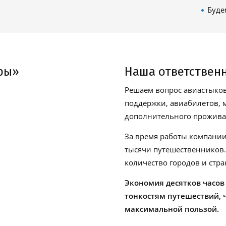
Буде
ры»
Наша ответствен
Решаем вопрос авиастыков
поддержки, авиабилетов, м
дополнительного проживан
За время работы компании
тысячи путешественников
количество городов и стра
Экономия десятков часов
тонкостям путешествий, 
максимальной пользой.