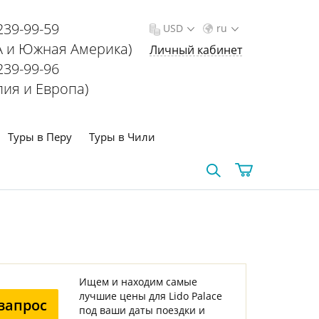
239-99-59
USD
ru
 и Южная Америка)
Личный кабинет
239-99-96
лия и Европа)
Туры в Перу
Туры в Чили
Ищем и находим самые
лучшие цены для Lido Palace
запрос
под ваши даты поездки и