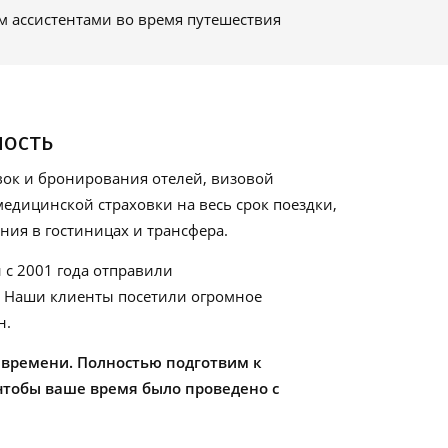
м ассистентами во время путешествия
ность
ок и бронирования отелей, визовой
едицинской страховки на весь срок поездки,
ия в гостиницах и трансфера.
 с 2001 года отправили
. Наши клиенты посетили огромное
н.
 времени. Полностью подготвим к
чтобы ваше время было проведено с