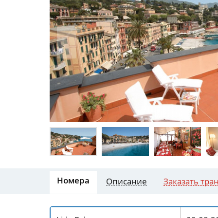
Номера
Описание
Заказать тра