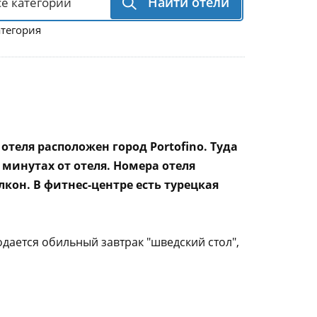
Найти отели
атегория
отеля расположен город Portofino. Туда
минутах от отеля. Номера отеля
лкон. В фитнес-центре есть турецкая
дается обильный завтрак "шведский стол",