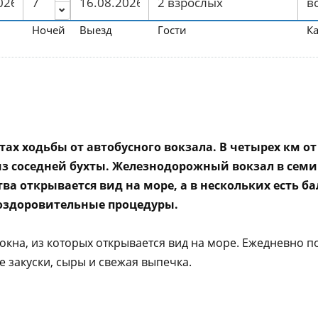
Ночей
Выезд
Гости
К
х ходьбы от автобусного вокзала. В четырех км от 
из соседней бухты. Железнодорожный вокзал в семи 
а открывается вид на море, а в нескольких есть ба
 оздоровительные процедуры.
кна, из которых открывается вид на море. Ежедневно по
 закуски, сыры и свежая выпечка.