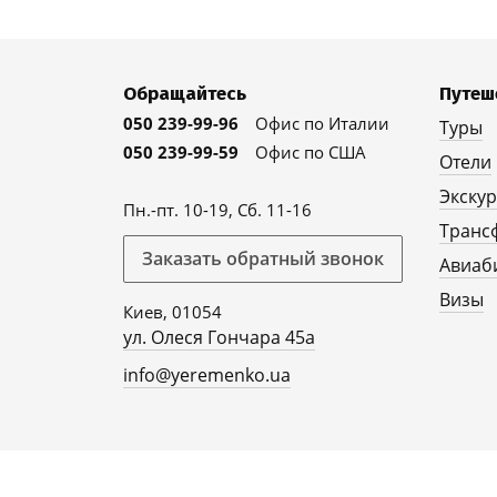
Обращайтесь
Путеш
050 239-99-96
Офис по Италии
Туры
050 239-99-59
Офис по США
Отели
Экску
Пн.-пт. 10-19, Сб. 11-16
Транс
Заказать обратный звонок
Авиаб
Визы
Киев, 01054
ул. Олеся Гончара 45а
info@yeremenko.ua