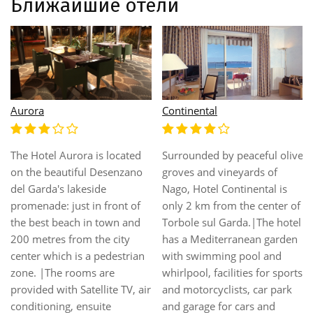
Ближайшие отели
Aurora
Continental
The Hotel Aurora is located
Surrounded by peaceful olive
on the beautiful Desenzano
groves and vineyards of
del Garda's lakeside
Nago, Hotel Continental is
promenade: just in front of
only 2 km from the center of
the best beach in town and
Torbole sul Garda.|The hotel
200 metres from the city
has a Mediterranean garden
center which is a pedestrian
with swimming pool and
zone. |The rooms are
whirlpool, facilities for sports
provided with Satellite TV, air
and motorcyclists, car park
conditioning, ensuite
and garage for cars and