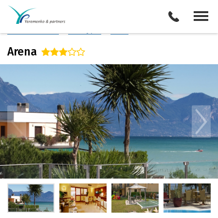
Италия
/
Озеро Гарда
Описание отеля
Поиск отелей
Все туры
Виза
Arena