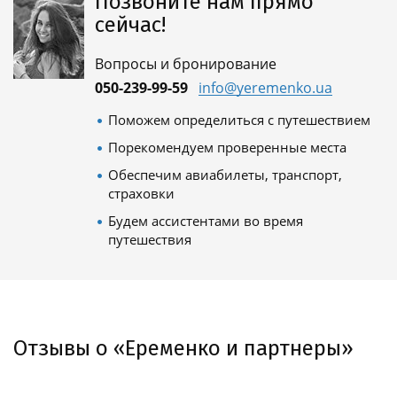
Позвоните нам прямо
сейчас!
Вопросы и бронирование
050-239-99-59
info@yeremenko.ua
Поможем определиться с путешествием
Порекомендуем проверенные места
Обеспечим авиабилеты, транспорт,
страховки
Будем ассистентами во время
путешествия
Отзывы о «Еременко и партнеры»