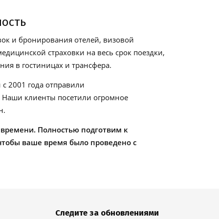
ность
ок и бронирования отелей, визовой
едицинской страховки на весь срок поездки,
ия в гостиницах и трансфера.
 с 2001 года отправили
. Наши клиенты посетили огромное
н.
 времени. Полностью подготвим к
чтобы ваше время было проведено с
Следите за обновлениями