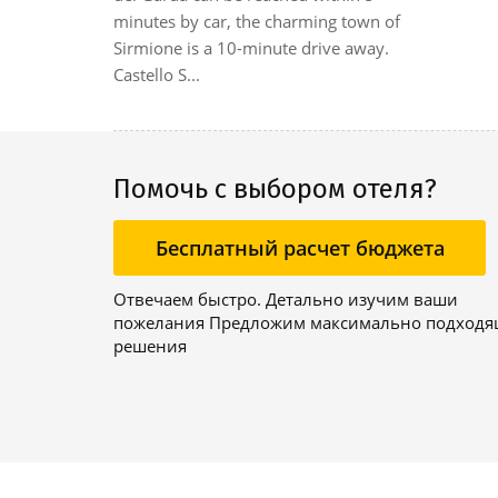
sy reach
minutes by car, the charming town of
f Peschi...
Sirmione is a 10-minute drive away.
Castello S...
Помочь с выбором отеля?
Бесплатный расчет бюджета
Отвечаем быстро. Детально изучим ваши
пожелания Предложим максимально подход
решения