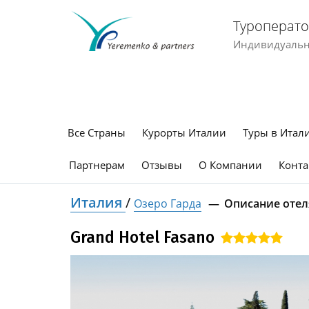
Туроперато
Индивидуальны
Все Страны
Курорты Италии
Туры в Итал
Партнерам
Отзывы
О Компании
Конта
Италия
/
Озеро Гарда
Описание отел
Grand Hotel Fasano