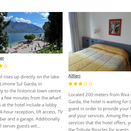
er
Alfieri
l rises up directly on the lake-
 Limone Sul Garda, in
y to the historical town centre
Located 200 meters from Riva 
t a few minutes from the wharf.
Garda, the hotel is waiting for t
es at the hotel include a lobby
guest in order to provide your 
4-hour reception, lift access, TV
and your services. Among the
bar and a garage. Additionally
services that the hotel offers, 
l serves guests wit...
the Tribute Bicycles for guests,