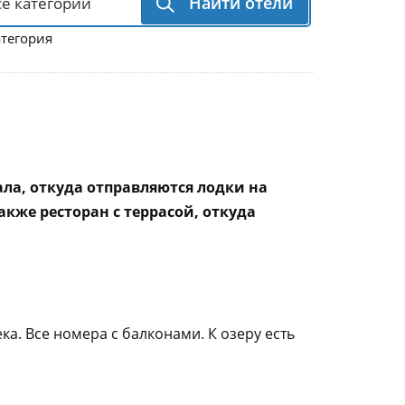
Найти отели
атегория
ала, откуда отправляются лодки на
акже ресторан с террасой, откуда
ека. Все номера с балконами. К озеру есть