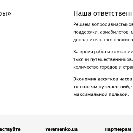
ры»
Наша ответствен
Решаем вопрос авиастыков
поддержки, авиабилетов, м
дополнительного проживан
За время работы компании
тысячи путешественников
количество городов и стра
Экономия десятков часов
тонкостям путешествий, 
максимальной пользой.
ествуйте
Yeremenko.ua
Партнерам