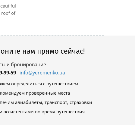
eautiful
surroundin
 roof of
supermarke.
оните нам прямо сейчас!
сы и бронирование
9-99-59
info@yeremenko.ua
жем определиться с путешествием
комендуем проверенные места
печим авиабилеты, транспорт, страховки
м ассистентами во время путешествия