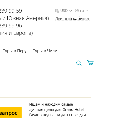
239-99-59
USD
ru
 и Южная Америка)
Личный кабинет
239-99-96
лия и Европа)
Туры в Перу
Туры в Чили
Ищем и находим самые
лучшие цены для Grand Hotel
запрос
Fasano под ваши даты поездки