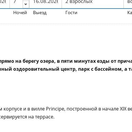
Ночей
Выезд
Гости
К
рямо на берегу озера, в пяти минутах езды от прич
енный оздоровительный центр, парк с бассейном, а т
м корпусе и в вилле Principe, построенной в начале XIX в
сервируется на террасе.