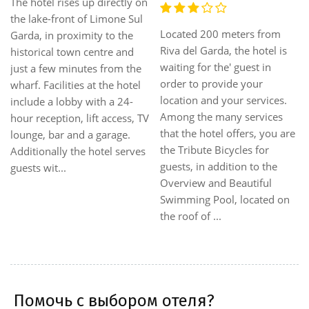
The hotel rises up directly on
the lake-front of Limone Sul
Located 200 meters from
Garda, in proximity to the
Riva del Garda, the hotel is
historical town centre and
waiting for the' guest in
just a few minutes from the
order to provide your
wharf. Facilities at the hotel
location and your services.
include a lobby with a 24-
Among the many services
hour reception, lift access, TV
that the hotel offers, you are
lounge, bar and a garage.
the Tribute Bicycles for
Additionally the hotel serves
guests, in addition to the
guests wit...
Overview and Beautiful
Swimming Pool, located on
the roof of ...
Помочь с выбором отеля?