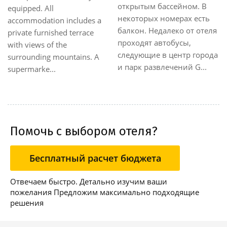
открытым бассейном. В
equipped. All
некоторых номерах есть
accommodation includes a
балкон. Недалеко от отеля
private furnished terrace
проходят автобусы,
with views of the
следующие в центр города
surrounding mountains. A
и парк развлечений G...
supermarke...
Помочь с выбором отеля?
Бесплатный расчет бюджета
Отвечаем быстро. Детально изучим ваши
пожелания Предложим максимально подходящие
решения