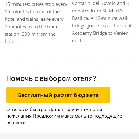
Contarini del Bovolo and 8
15 minutes: buses stop every
minutes from St. Mark's
15 minutes in front of the
Basilica. A 13-minute walk
hotel and trains leave every
brings guests over the scenic
5 minutes from the train
Academy Bridge to Venier
station, 200 m from the
dei L...
hote...
Помочь с выбором отеля?
Бесплатный расчет бюджета
Отвечаем быстро. Детально изучим ваши
пожелания Предложим максимально подходящие
решения