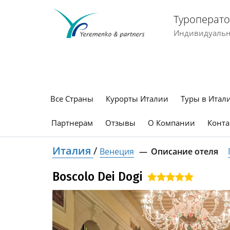
Туроперато
Индивидуальны
Все Страны
Курорты Италии
Туры в Итал
Партнерам
Отзывы
О Компании
Конта
Италия
/
Венеция
Описание отеля
Boscolo Dei Dogi