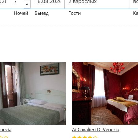
Ночей
Выезд
Гости
К
nezia
Ai Cavalieri Di Venezia