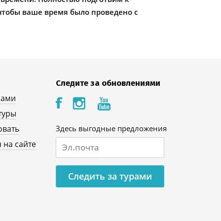
чтобы ваше время было проведено с
Следите за обновлениями
нами
туры
овать
Здесь выгодные предложения
 на сайте
Следить за турами