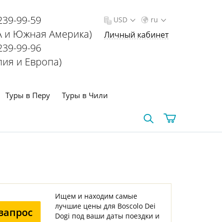
239-99-59
USD
ru
 и Южная Америка)
Личный кабинет
239-99-96
лия и Европа)
Туры в Перу
Туры в Чили
Ищем и находим самые
лучшие цены для Boscolo Dei
запрос
Dogi под ваши даты поездки и