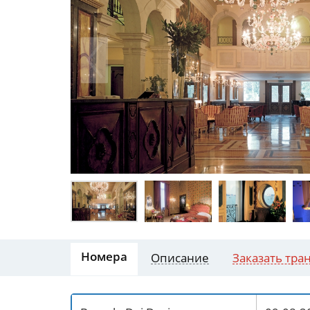
Номера
Описание
Заказать тра