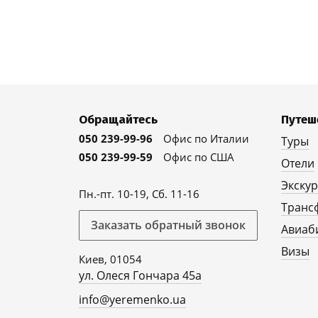
Обращайтесь
Путеш
050 239-99-96
Офис по Италии
Туры
050 239-99-59
Офис по США
Отели
Экску
Пн.-пт. 10-19, Сб. 11-16
Транс
Заказать обратный звонок
Авиаб
Визы
Киев, 01054
ул. Олеся Гончара 45а
info@yeremenko.ua