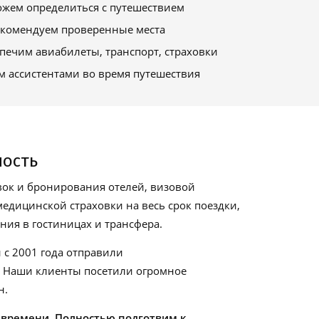
жем определиться с путешествием
комендуем проверенные места
печим авиабилеты, транспорт, страховки
м ассистентами во время путешествия
ность
ок и бронирования отелей, визовой
едицинской страховки на весь срок поездки,
ия в гостиницах и трансфера.
 с 2001 года отправили
. Наши клиенты посетили огромное
н.
 времени. Полностью подготвим к