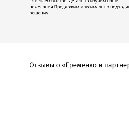
Отвечаем быстро. Детально изучим ваши
пожелания Предложим максимально подход
решения
Отзывы о «Еременко и партне