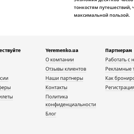
тонкостям путешествий, 
максимальной пользой.
ествуйте
Yeremenko.ua
Партнерам
О компании
Работать с 
Отзывы клиентов
Рекламные 
рсии
Наши партнеры
Как бронир
феры
Контакты
Регистрация
илеты
Политика
конфиденциальности
Блог