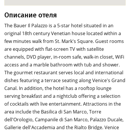
Описание отеля
The Bauer Il Palazzo is a 5-star hotel situated in an
original 18th century Venetian house located within a
few minutes walk from St. Mark's Square. Guest rooms
are equipped with flat-screen TV with satellite
channels, DVD player, in-room safe, walk-in closet, WiFi
access and a marble bathroom with tub and shower.
The gourmet restaurant serves local and international
dishes featuring a terrace seating along Venice's Grand
Canal. In addition, the hotel has a rooftop lounge
serving breakfast and a nightclub offering a selection
of cocktails with live entertainment. Attractions in the
area include the Basilica di San Marco, Torre
dell'Orologio, Campanile di San Marco, Palazzo Ducale,
Gallerie dell'Accademia and the Rialto Bridge. Venice