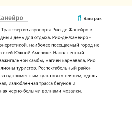
Жанейро
Завтрак
 Трансфер из аэропорта Рио-де-Жанейро в
одный день для отдыха. Рио-де-Жанейро -
 энергетикой, наиболее посещаемый город не
 во всей Южной Америке. Наполненный
зажигальной самбы, магией карнавала, Рио
ллионы туристов. Респектабельный район
 за одноименным культовым пляжем, вдоль
ная, излюбленная трасса бегунов и
ная черно-белыми волнами мозаики.