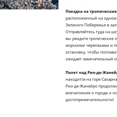
Поездка на тропические
расположенный на одном 
Зеленого Побережья в зали
Отправляйтесь туда на шх
вы увидите тропические л
морскими черепахами и по
остановку, чтобы поплава
ожидает замечательный об
Полет над Рио-де-Жаней
находится на горе Сахарна
Рио-де-Жанейро продолжи
впечатления о городе и н
достопримечательности!