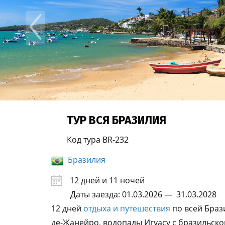
ТУР ВСЯ БРАЗИЛИЯ
Код тура BR-232
Бразилия
12 дней и 11 ночей
Даты заезда: 01.03.2026 — 31.03.2028
12 дней
отдыха и путешествия
по всей Брази
де-Жанейро, водопады Игуасу с бразильско