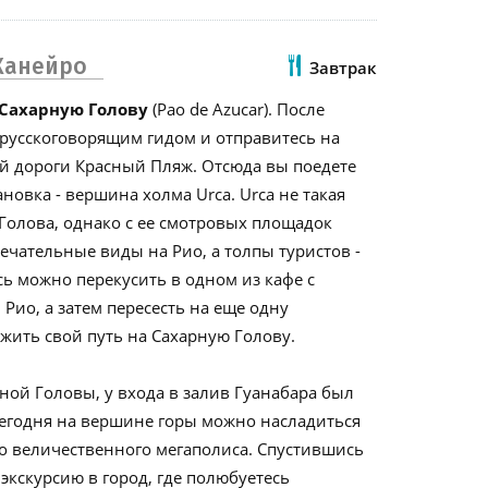
Жанейро
Завтрак
 Сахарную Голову
(Pao de Azucar). После
с русскоговорящим гидом и отправитесь на
 дороги Красный Пляж. Отсюда вы поедете
ановка - вершина холма Urca. Urca не такая
 Голова, однако с ее смотровых площадок
ечательные виды на Рио, а толпы туристов -
ь можно перекусить в одном из кафе с
Рио, а затем пересесть на еще одну
жить свой путь на Сахарную Голову.
ой Головы, у входа в залив Гуанабара был
 сегодня на вершине горы можно насладиться
о величественного мегаполиса. Спустившись
 экскурсию в город, где полюбуетесь