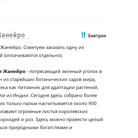
Жанейро
Завтрак
Жанейро. Советуем заказать одну из
 (оплачиваются отдельно).
де Жанейро
- потрясающий зеленый уголок в
 из старейших ботанических садов мира,
ека как питомник для адаптации растений,
и из Индии. Сегодня здесь собрано более
их только пальм насчитывается около 900
плавают огромные листья королевских
орхидей и роз. Здесь можно провести целый
ться природными богатствами и