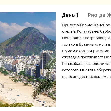
День 1
Рио-де-
Прилет в Рио-де-Жанейро.
отель в Копакабане. Своб
мегаполис с потрясающей
только в Бразилии, но и
шумом океана и ритмами 
ежегодно притягивает ми
Копакабана расположился
которого тянется набереж
велосипедистов, выложен