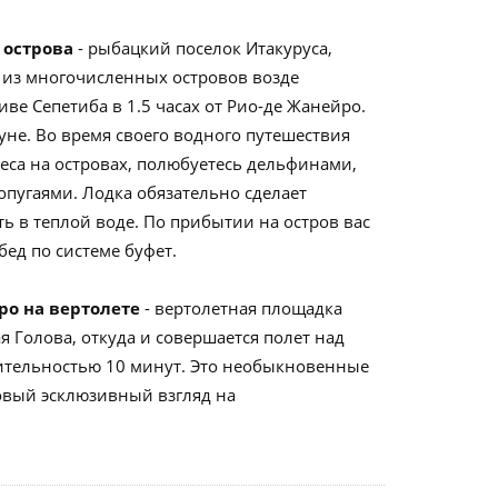
 острова
- рыбацкий поселок Итакуруса,
из многочисленных островов возде
ве Сепетиба в 1.5 часах от Рио-де Жанейро.
уне. Во время своего водного путешествия
еса на островах, полюбуетесь дельфинами,
пугаями. Лодка обязательно сделает
ть в теплой воде. По прибытии на остров вас
ед по системе буфет.
ро на вертолете
- вертолетная площадка
я Голова, откуда и совершается полет над
тельностью 10 минут. Это необыкновенные
овый эсклюзивный взгляд на