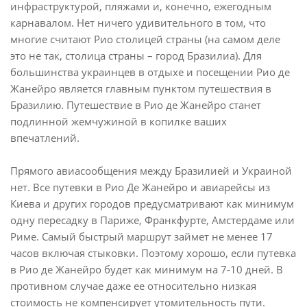
инфраструктурой, пляжами и, конечно, ежегодным
карнавалом. Нет ничего удивительного в том, что
многие считают Рио столицей страны (на самом деле
это не так, столица страны – город Бразилиа). Для
большинства украинцев в отдыхе и посещении Рио де
Жанейро является главным пунктом путешествия в
Бразилию. Путешествие в Рио де Жанейро станет
подлинной жемчужиной в копилке ваших
впечатлений.
Прямого авиасообщения между Бразилией и Украиной
нет. Все путевки в Рио Де Жанейро и авиарейсы из
Киева и других городов предусматривают как минимум
одну пересадку в Париже, Франкфурте, Амстердаме или
Риме. Самый быстрый маршрут займет не менее 17
часов включая стыковки. Поэтому хорошо, если путевка
в Рио де Жанейро будет как минимум на 7-10 дней. В
противном случае даже ее относительно низкая
стоимость не компенсирует утомительность пути.