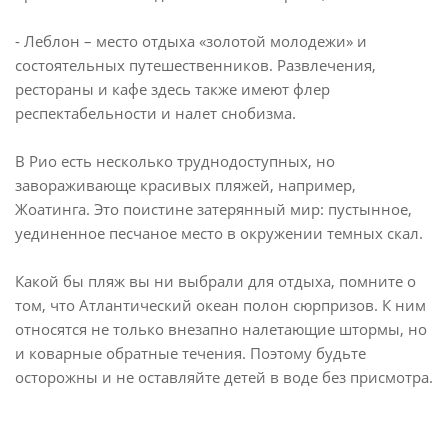
- Леблон – место отдыха «золотой молодежи» и
состоятельных путешественников. Развлечения,
рестораны и кафе здесь также имеют флер
респектабельности и налет снобизма.
В Рио есть несколько труднодоступных, но
завораживающе красивых пляжей, например,
Жоатинга. Это поистине затерянный мир: пустынное,
уединенное песчаное место в окружении темных скал.
Какой бы пляж вы ни выбрали для отдыха, помните о
том, что Атлантический океан полон сюрпризов. К ним
относятся не только внезапно налетающие штормы, но
и коварные обратные течения. Поэтому будьте
осторожны и не оставляйте детей в воде без присмотра.