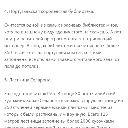
4. Португальская королевская библиотека.
Считается одной из самых красивых библиотек мира,
хотя по внешнему виду здания этого не скажешь. А вот
внутри ценителей прекрасного ждет потрясающий
интерьер. В фондах библиотеки насчитывается более
350 тысяч книг на португальском языке – ими
заполнены все стеллажи главного читального зала, от
пола до потолка.
5. Лестница Селарона.
Еще одна «визитка» Рио. В конце ХХ века чилийский
художник Хорхе Селарона выложил старую лестницу из
250 ступеней керамическими плитками, многие из
которых были расписаны им вручную. Всего 125
метров лестницы заполнены более 2000 кусочками
керамики, привезенной из разных уголков Земли.