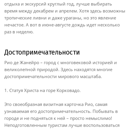
отдыха и экскурсий круглый год, лучше выбирать
время между декабрем и апрелем. Хотя здесь возможны
тропические ливни и даже ураганы, но это явление
нечастое. А вот в июне-августе дождь идет несколько
раз в неделю.
Достопримечательности
Рио де Жанейро – город с многовековой историей и
великолепной природой. Здесь находятся многие
достопримечательности мирового масштаба.
1. Статуя Христа на горе Корковадо.
Это своеобразная визитная карточка Рио, самая
узнаваемая его достопримечательность. Побывать в
городе и не подняться к ней – просто немыслимо!
Неподготовленным туристам лучше воспользоваться