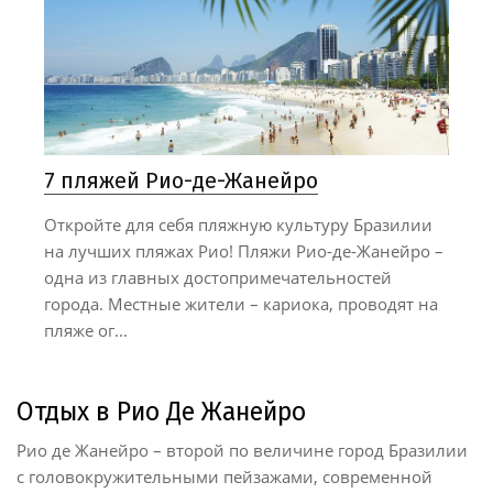
7 пляжей Рио-де-Жанейро
Откройте для себя пляжную культуру Бразилии
на лучших пляжах Рио! Пляжи Рио-де-Жанейро –
одна из главных достопримечательностей
города. Местные жители – кариока, проводят на
пляже ог...
Отдых в Рио Де Жанейро
Рио де Жанейро – второй по величине город Бразилии
с головокружительными пейзажами, современной