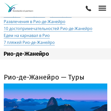
Бразилия
Рио-де-Жанейро
Отели
Все туры
Экскурсии
Трансферы
Развлечения в Рио-де-Жанейро
10 достопримечательностей Рио-де-Жанейро
Едем на карнавал в Рио
7 пляжей Рио-де-Жанейро
Рио-де-Жанейро
Рио-де-Жанейро — Туры