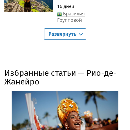
16 дней
Бразилия
Групповой
Развернуть
Избранные статьи — Рио-де-
Жанейро