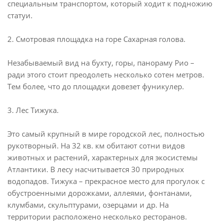
специальным транспортом, который ходит к подножию
статуи.
2. Смотровая площадка на горе Сахарная голова.
Незабываемый вид на бухту, горы, панораму Рио –
ради этого стоит преодолеть несколько сотен метров.
Тем более, что до площадки довезет фуникулер.
3. Лес Тижука.
Это самый крупный в мире городской лес, полностью
рукотворный. На 32 кв. км обитают сотни видов
животных и растений, характерных для экосистемы
Атлантики. В лесу насчитывается 30 природных
водопадов. Тижука – прекрасное место для прогулок с
обустроенными дорожками, аллеями, фонтанами,
клумбами, скульптурами, озерцами и др. На
территории расположено несколько ресторанов.