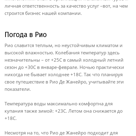
личная ответственность за качество услуг –вот, на чем
строится бизнес нашей компании.
Погода в Рио
Рио славится теплым, но неустойчивым климатом и
высокой влажностью. Колебания температур здесь
незначительны – от +25С в самый холодный летний
сезон до +30С в январе-феврале. Ночью практически
никогда не бывает холоднее +18С. Так что планируя
свое путешествие в Рио Де Жанейро, учитывайте эти
показатели.
Температура воды максимально комфортна для
купания также зимой: +23С. Летом она снижается до
+18С.
Несмотря на то, что Рио де Жанейро подходит для