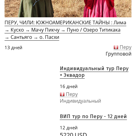
ПЕРУ, ЧИЛИ: ЮЖНОАМЕРИКАНСКИЕ ТАЙНЫ : Лима
→ Куско → Мачу Пикчу → Пуно / Озеро Титикака
→ Сантьяго → о. Пасхи
Перу
13 дней
Групповой
Индивидуальный тур Перу
+ Эквадор
16 дней
Перу
Индивидуальный
ВИП тур по Перу - 12 дней
12 дней
5220 USD