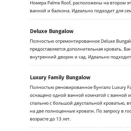
Номера Palme Roof, расположены на втором э
ванной и балкона. Идеально подходит для сем
Deluxe Bungalow
Полностью отремонтированное Deluxe Bungalo
предоставляется дополнительная кровать. Ва
внутренний дворик и сад. Идеально подходит 
Luxury Family Bungalow
Полностью реновированное бунгало Luxury Fa
оснащено одной ванной комнатой с ванной и
спальню с большой двуспальной кроватью, в
на две полноценные кровати. По запросу в го
возрасте до 13 лет.