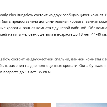
mily Plus Bungalow состоит из двух сообщающихся комнат. 
т быть предоставлена дополнительная кровать, ванная комн
ые кровати, ванная комната с душевой кабиной. Обе ком
й из пяти человек с детьми в возрасте до 13 лет. 44-49 кв
alow состоит из двухместной спальни, ванной комнаты с в
ыть заменен на две полноценные кровати. Окна бунгало вы
 возрасте до 13 лет. 35 кв.м.