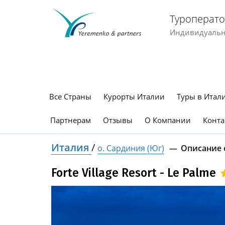
Туроперато
Индивидуальны
Все Страны
Курорты Италии
Туры в Итал
Партнерам
Отзывы
О Компании
Конта
Италия
/
о. Сардиния (Юг)
Описание 
Forte Village Resort - Le Palme