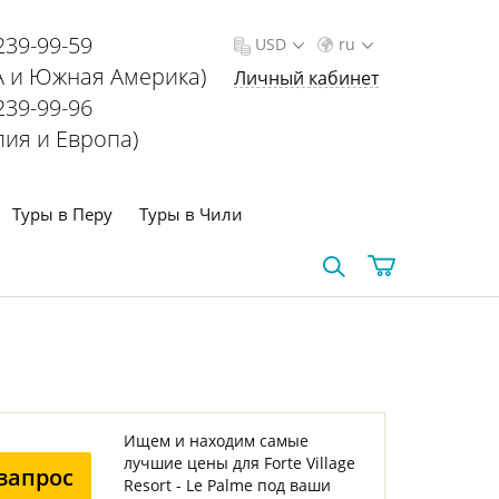
239-99-59
USD
ru
 и Южная Америка)
Личный кабинет
239-99-96
лия и Европа)
Туры в Перу
Туры в Чили
Ищем и находим самые
лучшие цены для Forte Village
запрос
Resort - Le Palme под ваши