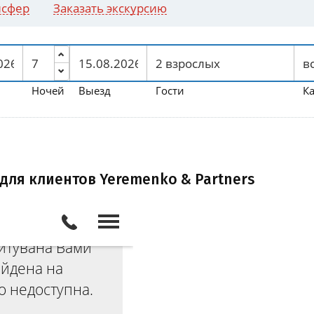
нсфер
Заказать экскурсию
Ночей
Выезд
Гости
К
для клиентов Yeremenko & Partners