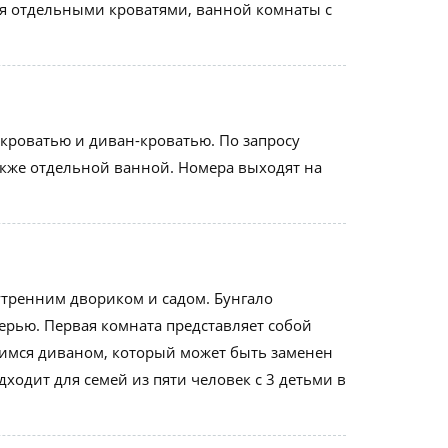
мя отдельными кроватями, ванной комнаты с
кроватью и диван-кроватью. По запросу
акже отдельной ванной. Номера выходят на
утренним двориком и садом. Бунгало
рью. Первая комната представляет собой
имся диваном, который может быть заменен
ходит для семей из пяти человек с 3 детьми в