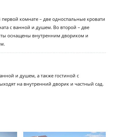
В первой комнате – две односпальные кровати
ата с ванной и душем. Во второй – две
наты оснащены внутренним двориком и
.м.
анной и душем, а также гостиной с
ходят на внутренний дворик и частный сад.