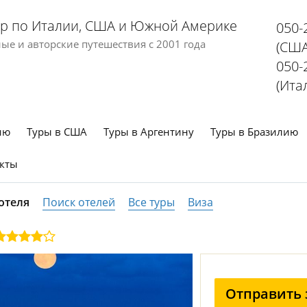
р по Италии, США и Южной Америке
050-
е и авторские путешествия с 2001 года
(США
050-
(Ита
ию
Туры в США
Туры в Аргентину
Туры в Бразилию
кты
отеля
Поиск отелей
Все туры
Виза
Отправить 