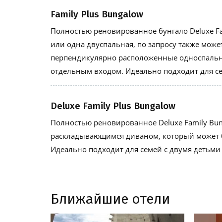
Family Plus Bungalow
Полностью реновированное бунгало Deluxe Fa
или одна двуспальная, по запросу также може
перпендикулярно расположенные односпальн
отдельным входом. Идеально подходит для семе
Deluxe Family Plus Bungalow
Полностью реновированное Deluxe Family Bung
раскладывающимся диваном, который может б
Идеально подходит для семей с двумя детьми в
Ближайшие отели