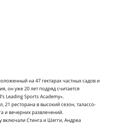
сположенный на 47 гектарах частных садов и
, он уже 20 лет подряд считается
’s Leading Sports Academy».
лл, 21 ресторана в высокий сезон, талассо-
га и вечерних развлечений.
у включали Стинга и Шегги, Андреа