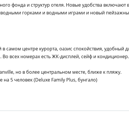
го фонда и структур отеля. Новые удобства включают в 
одными горками и водными играми и новый пейзажный б
 в самом центре курорта, оазис спокойствия, удобный дл
. Во всех номерах есть ЖК-дисплей, сейф и кондиционер.
anville, но в более центральном месте, ближе к пляжу.
на 5 человек (Deluxe Family Plus, бунгало)