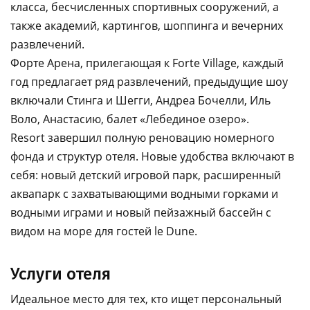
класса, бесчисленных спортивных сооружений, а
также академий, картингов, шоппинга и вечерних
развлечений.
Форте Арена, прилегающая к Forte Village, каждый
год предлагает ряд развлечений, предыдущие шоу
включали Стинга и Шегги, Андреа Бочелли, Иль
Воло, Анастасию, балет «Лебединое озеро».
Resort завершил полную реновацию номерного
фонда и структур отеля. Новые удобства включают в
себя: новый детский игровой парк, расширенный
аквапарк с захватывающими водными горками и
водными играми и новый пейзажный бассейн с
видом на море для гостей le Dune.
Услуги отеля
Идеальное место для тех, кто ищет персональный