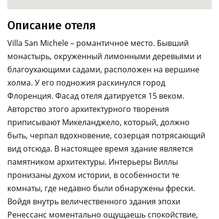
Описание отеля
Villa San Michele – романтичное место. Бывший
монастырь, окруженный лимонными деревьями и
благоухающими садами, расположен на вершине
холма. У его подножия раскинулся город
Флоренция. Фасад отеля датируется 15 веком.
Авторство этого архитектурного творения
приписывают Микеланджело, который, должно
быть, черпал вдохновение, созерцая потрясающий
вид отсюда. В настоящее время здание является
памятником архитектуры. Интерьеры Виллы
пронизаны духом истории, в особенности те
комнаты, где недавно были обнаружены фрески.
Войдя внутрь величественного здания эпохи
Ренессанс моментально ощущаешь спокойствие,