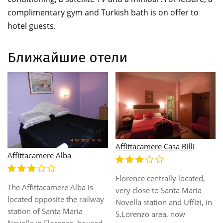
complimentary gym and Turkish bath is on offer to
hotel guests.
Ближайшие отели
Affittacamere Casa Billi
Affittacamere Alba
Florence centrally located,
The Affittacamere Alba is
very close to Santa Maria
located opposite the railway
Novella station and Uffizi, in
station of Santa Maria
S.Lorenzo area, now
Novella in Florence, housed