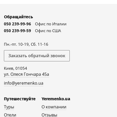
Обращайтесь
050 239-99-96
Офис по Италии
050 239-99-59
Офис по США
Пн.-пт. 10-19, Сб. 11-16
Заказать обратный звонок
Киев, 01054
ул. Олеся Гончара 45а
info@yeremenko.ua
Путешествуйте
Yeremenko.ua
Туры
О компании
Отели
Отзывы