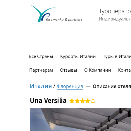
Туроперато
Индивидуальны
Все Страны
Курорты Италии
Туры в Итал
Партнерам
Отзывы
О Компании
Конта
Италия
/
Флоренция
Описание отеля
Una Versilia