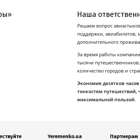
ры»
Наша ответствен
Решаем вопрос авиастыков
поддержки, авиабилетов, м
дополнительного проживан
За время работы компании
тысячи путешественников
количество городов и стра
Экономия десятков часов
тонкостям путешествий, 
максимальной пользой.
ествуйте
Yeremenko.ua
Партнерам