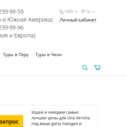
239-99-59
USD
ru
 и Южная Америка)
Личный кабинет
239-99-96
лия и Европа)
Туры в Перу
Туры в Чили
Ищем и находим самые
лучшие цены для Una Versilia
запрос
под ваши даты поездки и