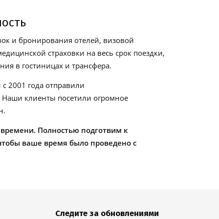
ность
ок и бронирования отелей, визовой
едицинской страховки на весь срок поездки,
ия в гостиницах и трансфера.
 с 2001 года отправили
. Наши клиенты посетили огромное
н.
 времени. Полностью подготвим к
чтобы ваше время было проведено с
Следите за обновлениями