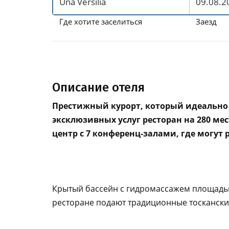
Где хотите заселиться
Заезд
Описание отеля
Престижный курорт, который идеально
эксклюзивных услуг ресторан на 280 мес
центр с 7 конференц-залами, где могут 
Крытый бассейн с гидромассажем площадью 1
ресторане подают традиционные тосканск