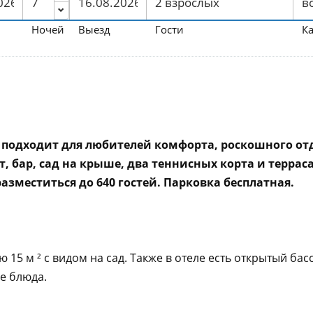
Ночей
Выезд
Гости
К
 подходит для любителей комфорта, роскошного о
т, бар, сад на крыше, два теннисных корта и террас
разместиться до 640 гостей. Парковка бесплатная.
5 м ² с видом на сад. Также в отеле есть открытый басс
ие блюда.