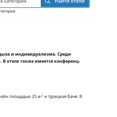
Найти отели
атегория
тдыха и индивидуализма. Среди
а. В отеле также имеется конференц-
ейн площадью 25 м ² и турецкая баня. В