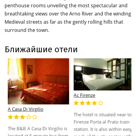
penthouse rooms unveiling the most spectacular and
breathtaking views over the Arno River and the winding
Medieval streets as far as the gently rolling hills that
surround the town.
Ближайшие отели
Ac Firenze
A Casa Di Virgilio
The hotel is situated near to
Firenze Porta al Prato train
The B&B A Casa Di Virgilio is
station. It is also within easy
located at 5 minute bus from