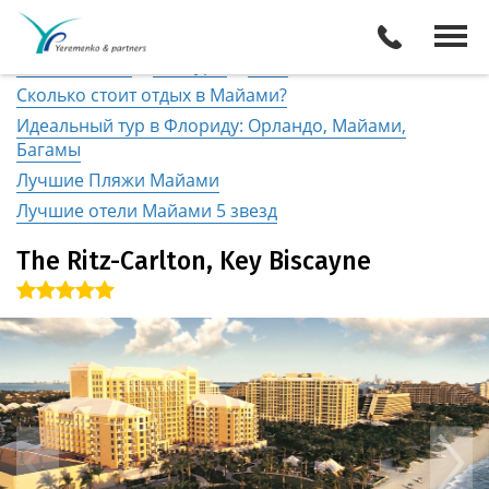
США
/
Майами
Описание отеля
Поиск отелей
Все туры
Виза
Сколько стоит отдых в Майами?
Идеальный тур в Флориду: Орландо, Майами,
Багамы
Лучшие Пляжи Майами
Лучшие отели Майами 5 звезд
The Ritz-Carlton, Key Biscayne