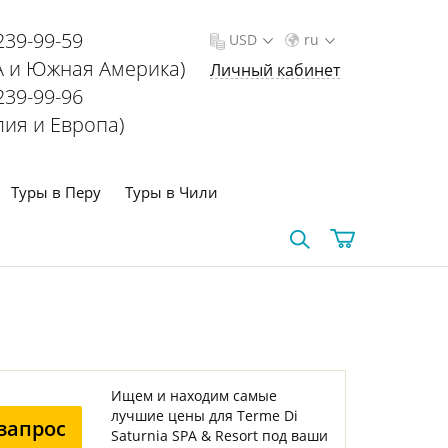
239-99-59
USD
ru
 и Южная Америка)
Личный кабинет
239-99-96
лия и Европа)
Туры в Перу
Туры в Чили
Ищем и находим самые
лучшие цены для Terme Di
запрос
Saturnia SPA & Resort под ваши