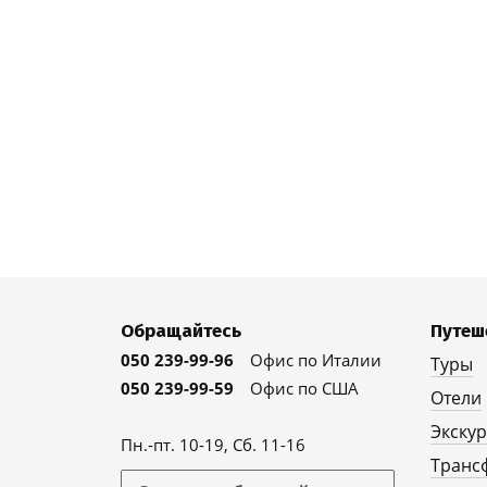
Обращайтесь
Путеш
050 239-99-96
Офис по Италии
Туры
050 239-99-59
Офис по США
Отели
Экску
Пн.-пт. 10-19, Сб. 11-16
Транс