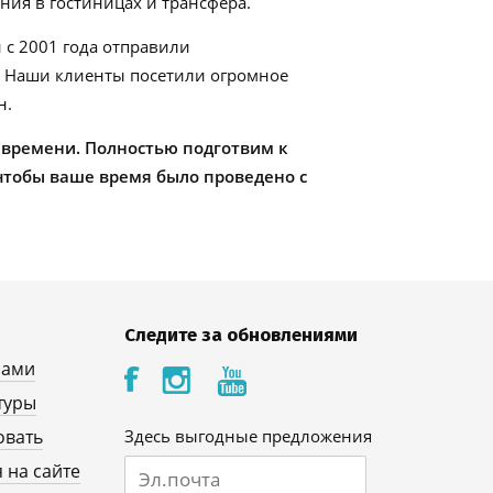
ия в гостиницах и трансфера.
 с 2001 года отправили
. Наши клиенты посетили огромное
н.
 времени. Полностью подготвим к
чтобы ваше время было проведено с
Следите за обновлениями
нами
туры
овать
Здесь выгодные предложения
 на сайте