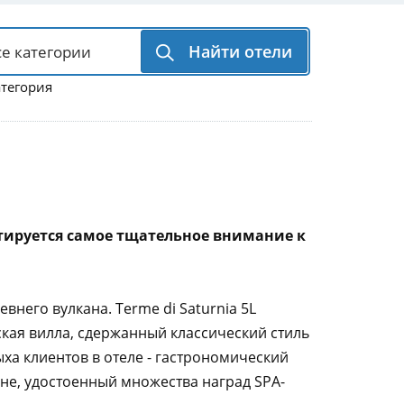
Найти отели
атегория
антируется самое тщательное внимание к
внего вулкана. Terme di Saturnia 5L
ская вилла, сдержанный классический стиль
ха клиентов в отеле - гастрономический
ане, удостоенный множества наград SPA-