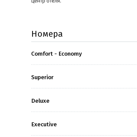
центр отеля.
Номера
Comfort - Economy
Superior
Deluxe
Executive