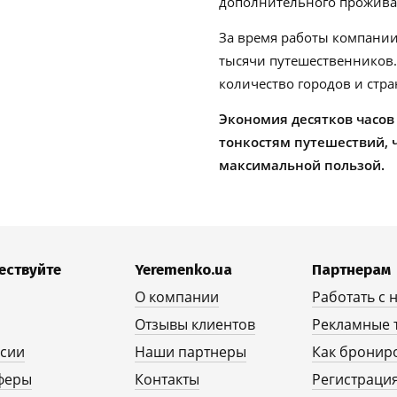
дополнительного проживан
За время работы компании
тысячи путешественников
количество городов и стра
Экономия десятков часов
тонкостям путешествий, 
максимальной пользой.
ествуйте
Yeremenko.ua
Партнерам
О компании
Работать с 
Отзывы клиентов
Рекламные 
рсии
Наши партнеры
Как бронир
феры
Контакты
Регистрация