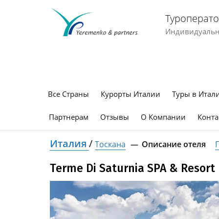
Туроперато
Индивидуальны
Все Страны
Курорты Италии
Туры в Итал
Партнерам
Отзывы
О Компании
Конта
Италия
/
Тоскана
Описание отеля
Terme Di Saturnia SPA & Resort