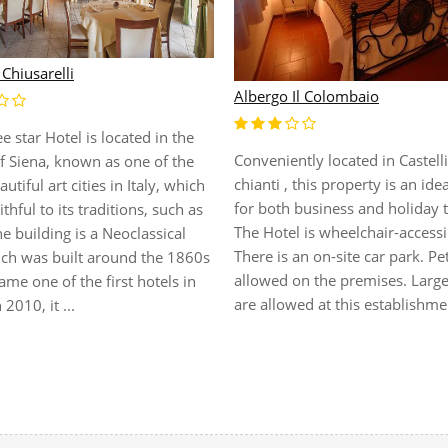
Chiusarelli
Albergo Il Colombaio
e star Hotel is located in the
Conveniently located in Castell
f Siena, known as one of the
chianti , this property is an ide
utiful art cities in Italy, which
for both business and holiday t
faithful to its traditions, such as
The Hotel is wheelchair-accessi
he building is a Neoclassical
There is an on-site car park. Pe
ich was built around the 1860s
allowed on the premises. Large
me one of the first hotels in
are allowed at this establishme
 2010, it ...