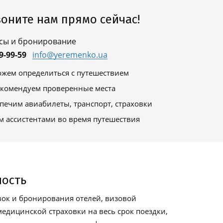
оните нам прямо сейчас!
сы и бронирование
9-99-59
info@yeremenko.ua
жем определиться с путешествием
комендуем проверенные места
печим авиабилеты, транспорт, страховки
м ассистентами во время путешествия
ность
ок и бронирования отелей, визовой
едицинской страховки на весь срок поездки,