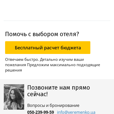
of the renowned Chianti
region...
Помочь с выбором отеля?
Бесплатный расчет бюджета
Отвечаем быстро. Детально изучим ваши
пожелания Предложим максимально подходящие
решения
Позвоните нам прямо
сейчас!
Вопросы и бронирование
050-239-99-59
info@yeremenko.ua